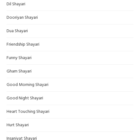
Dil Shayari
Dooriyan Shayari
Dua Shayari
Friendship Shayari
Funny Shayari
Gham Shayari
Good Morning Shayari
Good Night Shayari
Heart Touching Shayari
Hurt Shayari
Insaniyat Shayari