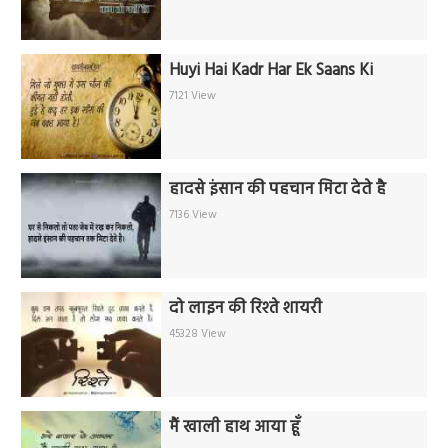
Huyi Hai Kadr Har Ek Saans Ki
7121 View
हादसे इंसान की पहचान मिटा देते है
7136 View
दो लाइन की रिश्ते शायरी
45328 View
मैं खाली हाथ आया हूँ