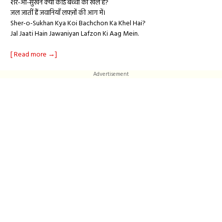
शेर-ओ-सुखन क्या कोई बच्चों का खेल है?
जल जातीं हैं जवानियाँ लफ़्ज़ों की आग में।
Sher-o-Sukhan Kya Koi Bachchon Ka Khel Hai?
Jal Jaati Hain Jawaniyan Lafzon Ki Aag Mein.
[ Read more →]
Advertisement