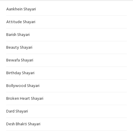
Aankhein Shayari
Attitude Shayari
Barish Shayari
Beauty Shayari
Bewafa Shayari
Birthday Shayari
Bollywood Shayari
Broken Heart Shayari
Dard Shayari
Desh Bhakti Shayari