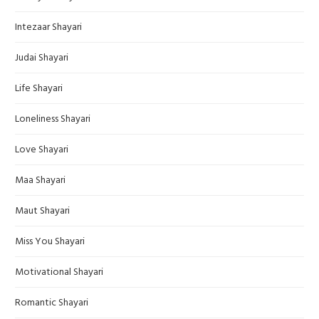
Intezaar Shayari
Judai Shayari
Life Shayari
Loneliness Shayari
Love Shayari
Maa Shayari
Maut Shayari
Miss You Shayari
Motivational Shayari
Romantic Shayari