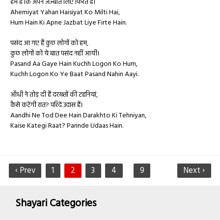
हम है कि अपने जज्बात लिए फिरते हैं।
Ahemiyat Yahan Haisiyat Ko Milti Hai,
Hum Hain Ki Apne Jazbat Liye Firte Hain.
पसंद आ गए हैं कुछ लोगों को हम,
कुछ लोगों को ये बात पसंद नहीं आयी।
Pasand Aa Gaye Hain Kuchh Logon Ko Hum,
Kuchh Logon Ko Ye Baat Pasand Nahin Aayi.
आँधी ने तोड़ दी हैं दरख्तों की टहनियां,
कैसे कटेगी रात? परिंदे उदास हैं।
Aandhi Ne Tod Dee Hain Darakhto Ki Tehniyan,
Kaise Kategi Raat? Parinde Udaas Hain.
‹ Prev
1
2
3
4
9
Next ›
Shayari Categories