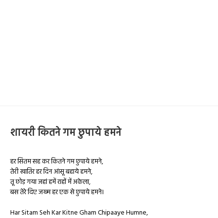
शायरी कितने गम छुपाये हमने
हर सितम सह कर कितने गम छुपाये हमने,
तेरी खातिर हर दिन आंसू बहाये हमने,
तू छोड़ गया जहां हमें राहों में अकेला,
बस तेरे दिए जख्म हर एक से छुपाये हमने।
Har Sitam Seh Kar Kitne Gham Chipaaye Humne,