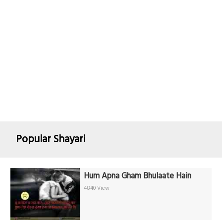
Popular Shayari
Hum Apna Gham Bhulaate Hain
4840 View