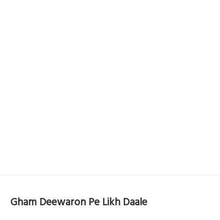
Gham Deewaron Pe Likh Daale