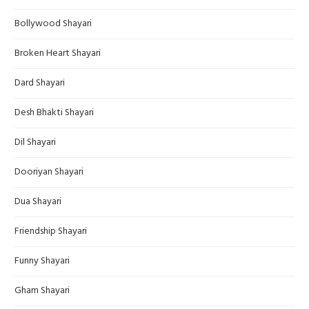
Bollywood Shayari
Broken Heart Shayari
Dard Shayari
Desh Bhakti Shayari
Dil Shayari
Dooriyan Shayari
Dua Shayari
Friendship Shayari
Funny Shayari
Gham Shayari