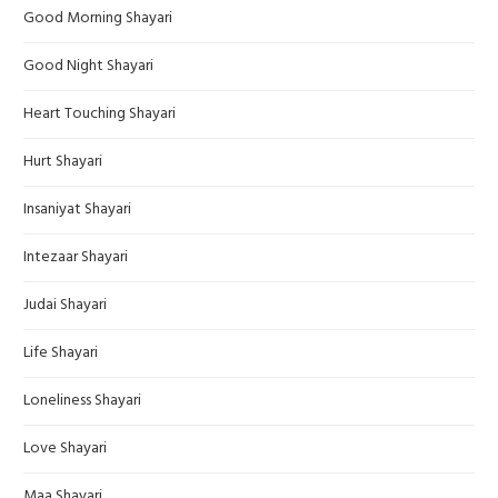
Good Morning Shayari
Good Night Shayari
Heart Touching Shayari
Hurt Shayari
Insaniyat Shayari
Intezaar Shayari
Judai Shayari
Life Shayari
Loneliness Shayari
Love Shayari
Maa Shayari