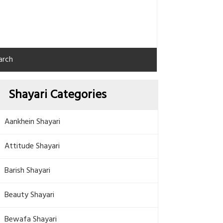
arch
Shayari Categories
Aankhein Shayari
Attitude Shayari
Barish Shayari
Beauty Shayari
Bewafa Shayari