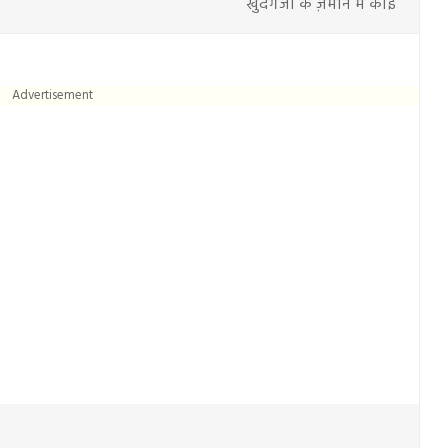
खुदगर्जी के ज़माने में कोई
Advertisement