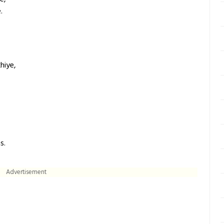
.
hiye,
s.
Advertisement