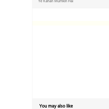
Ye Kahan Mumkin Hai
You may also like