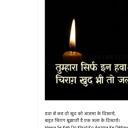
हवा से कह दो खुद को आज़मा के दिखाये,
बहुत चिराग बुझाती है एक जला के दिखाये।
Hawa Se Keh Do Khud Ko Aazma Ke Dikhay