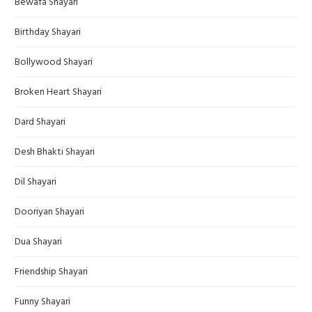
Bewafa Shayari
Birthday Shayari
Bollywood Shayari
Broken Heart Shayari
Dard Shayari
Desh Bhakti Shayari
Dil Shayari
Dooriyan Shayari
Dua Shayari
Friendship Shayari
Funny Shayari