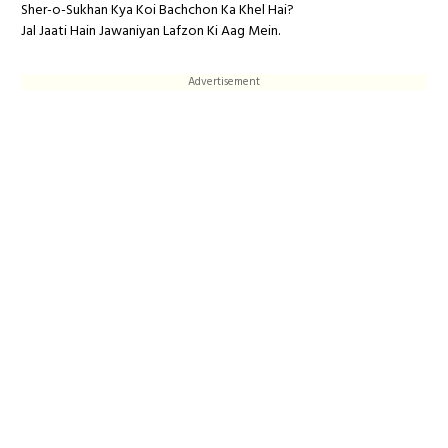
Sher-o-Sukhan Kya Koi Bachchon Ka Khel Hai?
Jal Jaati Hain Jawaniyan Lafzon Ki Aag Mein.
Advertisement