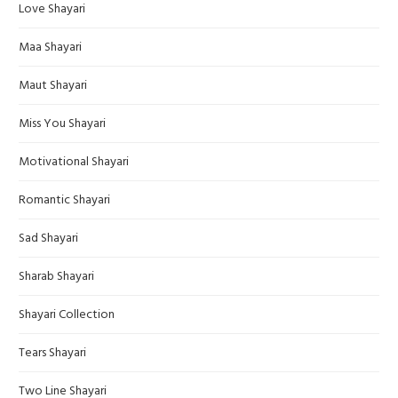
Love Shayari
Maa Shayari
Maut Shayari
Miss You Shayari
Motivational Shayari
Romantic Shayari
Sad Shayari
Sharab Shayari
Shayari Collection
Tears Shayari
Two Line Shayari