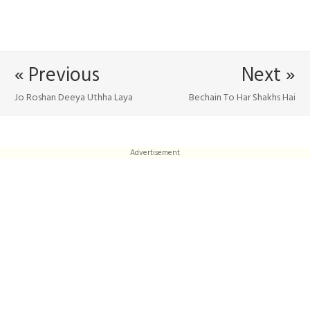
« Previous
Next »
Jo Roshan Deeya Uthha Laya
Bechain To Har Shakhs Hai
Advertisement