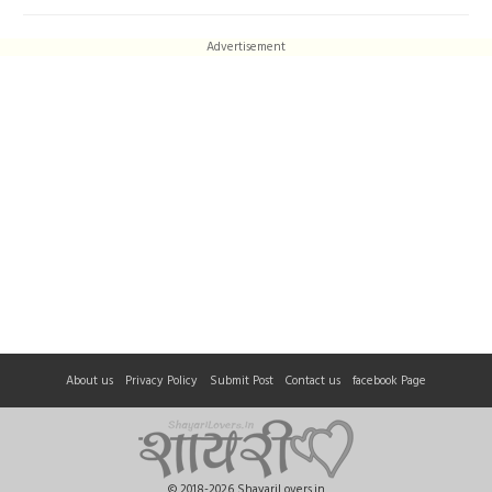
Advertisement
About us
Privacy Policy
Submit Post
Contact us
facebook Page
© 2018-2026 ShayariLovers.in