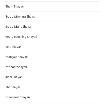
Gham Shayari
Good Morning Shayari
Good Night Shayari
Heart Touching Shayari
Hurt Shayari
Insaniyat Shayari
Intezaar Shayari
Judai Shayari
Life Shayari
Loneliness Shayari