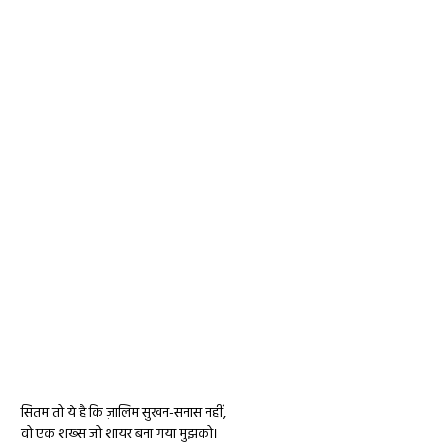
सितम तो ये है कि ज़ालिम सुखन-सनास नहीं,
वो एक शख्स जो शायर बना गया मुझको।