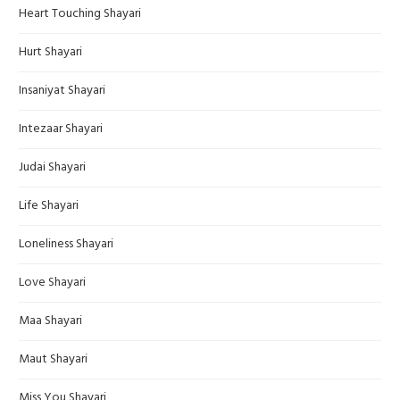
Heart Touching Shayari
Hurt Shayari
Insaniyat Shayari
Intezaar Shayari
Judai Shayari
Life Shayari
Loneliness Shayari
Love Shayari
Maa Shayari
Maut Shayari
Miss You Shayari