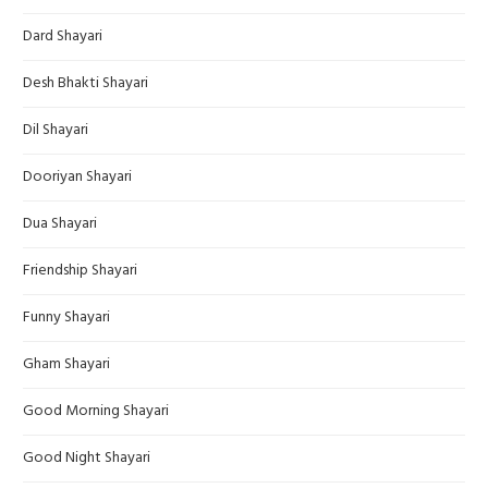
Dard Shayari
Desh Bhakti Shayari
Dil Shayari
Dooriyan Shayari
Dua Shayari
Friendship Shayari
Funny Shayari
Gham Shayari
Good Morning Shayari
Good Night Shayari