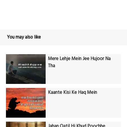
You may also like
Mere Lehje Mein Jee Hujoor Na
Tha
Kaante Kisi Ke Haq Mein
Jahan Qatil Hi Khud Poochhe