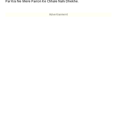
Par Kisi Ne Mere Pairon Ke Chhale Nahi Dhekhe.
Advertisement