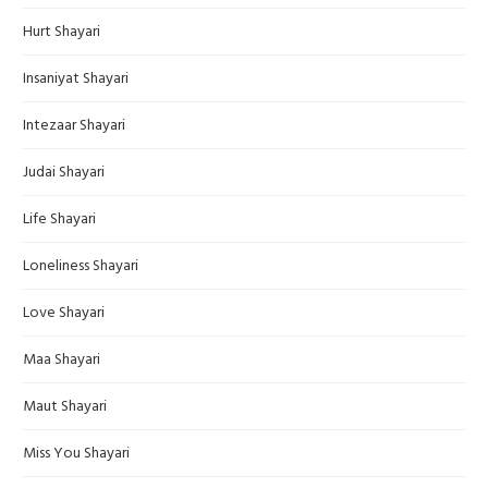
Hurt Shayari
Insaniyat Shayari
Intezaar Shayari
Judai Shayari
Life Shayari
Loneliness Shayari
Love Shayari
Maa Shayari
Maut Shayari
Miss You Shayari