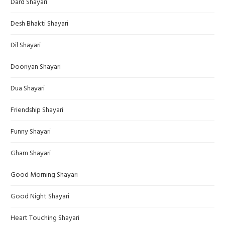
Dard Shayari
Desh Bhakti Shayari
Dil Shayari
Dooriyan Shayari
Dua Shayari
Friendship Shayari
Funny Shayari
Gham Shayari
Good Morning Shayari
Good Night Shayari
Heart Touching Shayari