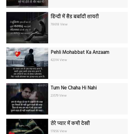
हिन्दी में सैड बर्बादी शायरी
78618 View
Pehli Mohabbat Ka Anzaam
42314 View
Tum Ne Chaha Hi Nahi
23579 View
तेरे प्यार में कमी देखी
17856 View