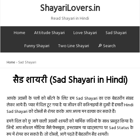
ShayariLovers.in
Read Shayari in Hindi
Home
Attitude Shayari
Love Shayari
Sad Shayari
Funny Shayari
Two Line Shayari
🔎 Search
Home
Sad Shayari
सैड शायरी (Sad Shayari in Hindi)
आपके उदासी के पलों को बाँटने के लिए हम Sad Shayari का एक बेहतरीन संग्रह
लेकर आये हैं। प्यार में दिल टूट गया है या जीवन की कठिनाइयों से दुखी हैं हमारी Hindi
Sad Shayari को दोस्तों से शेयर करके आप अपना मन हल्का कर सकते हैं।
हमने दिल को छू जाने वाली उदासी शायरी को मार्मिक छविओं के साथ प्रस्तुत किया है।
जिन्हें आप सोशल मीडिया जैसे फेसबुक, इन्स्टाग्राम या व्हाट्सएप्प पर Sad Status के
रूप में शेयर कर सकते हैं। तो दोस्तों, आगे पढ़ते हैं बेहतरीन सैड शायरी।