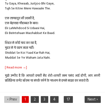
Tu Gaya, Khwaab, Justjoo Bhi Gaye,
Tujh Se Kitne Mere Hawaale The.
एक लामहदूद सी उदासी है,
एक बेइन्तहा मौहब्बत के बाद।
Ek LaMehdood Si Udaasi Hai,
Ek BeIntehaan Maohabbat Ke Baad.
शिद्दत से कोई याद कर रहा है,
मुद्दत से ये वहम जाता नहीं।
Shiddat Se Koi Yaad Kar Rah Hai,
Muddat Se Ye Waham Jata Nahi.
[ Read more →]
मुझे उम्मीद है कि आपको हमारी सैड शेरो-शायरी जरूर पसंद आई होगी, आप अपनी
प्रतिक्रिया कमेंट बॉक्स या संपर्क फ़ॉर्म के माध्यम से हमसे साझा कर सकते हैं।
‹ Prev
1
2
3
4
17
Next ›