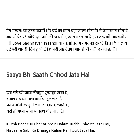
प्रेम सम्बन्ध का टूटना उदासी और दर्द का बहुत बड़ा कारण होता है। ये ऐसा समय होता है
जब कोई अपने खोये हुए प्रेमी की याद में दुःख से भर जाता है। इस तरह की भावनाओं से
भरी Love Sad Shayari in Hindi आप हमारे इस पेज पर पढ़ सकते हैं। इनके अलावा
दर्द भरी शायरी, दिल टूटने की शायरी और बेवफा शायरी भी यहाँ पर उपलब्ध हैं ।
Saaya Bhi Saath Chhod Jata Hai
कुछ पाने की चाहत में बहुत कुछ छूट जाता है,
न जाने सब्र का धागा कहाँ पर टूट जाता है,
जरा बताओ कि तुम किस को हमराह कहते हो,
यहाँ तो अपना साया भी साथ छोड़ जाता है।
Kuchh Paane Ki Chahat Mein Bahut Kuchh Chhoot Jata Hai,
Na Jaane Sabr Ka Dhaaga Kahan Par Toot Jata Hai,