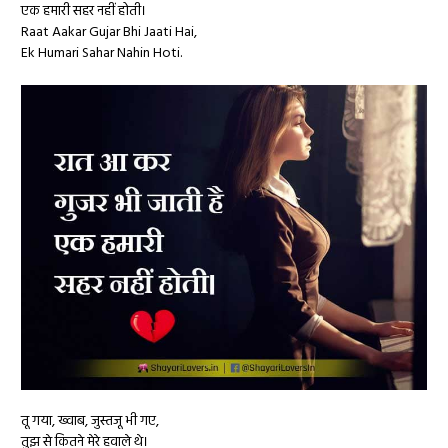
एक हमारी सहर नहीं होती।
Raat Aakar Gujar Bhi Jaati Hai,
Ek Humari Sahar Nahin Hoti.
तू गया, ख्वाब, जुस्तजू भी गए,
तुझ से कितने मेरे हवाले थे।