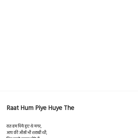
Raat Hum Piye Huye The
रात हम पिये हुए थे मगर,
आप की आँखें भी शराबी थी,