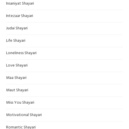
Insaniyat Shayari
Intezaar Shayari
Judai Shayari
Life Shayari
Loneliness Shayari
Love Shayari
Maa Shayari
Maut Shayari
Miss You Shayari
Motivational Shayari
Romantic Shayari