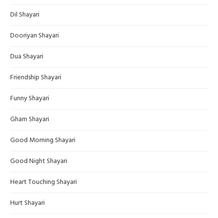
Dil Shayari
Dooriyan Shayari
Dua Shayari
Friendship Shayari
Funny Shayari
Gham Shayari
Good Morning Shayari
Good Night Shayari
Heart Touching Shayari
Hurt Shayari