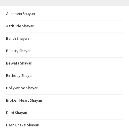
Aankhein Shayari
Attitude Shayari
Barish Shayari
Beauty Shayari
Bewafa Shayari
Birthday Shayari
Bollywood Shayari
Broken Heart Shayari
Dard Shayari
Desh Bhakti Shayari