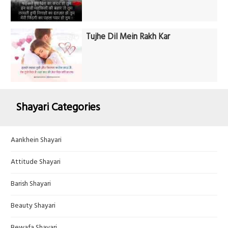
Tujhe Dil Mein Rakh Kar
Shayari Categories
Aankhein Shayari
Attitude Shayari
Barish Shayari
Beauty Shayari
Bewafa Shayari