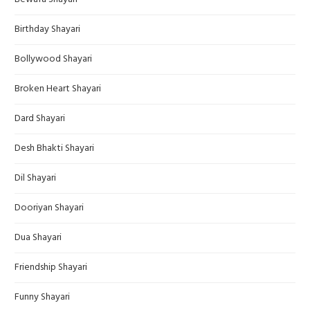
Birthday Shayari
Bollywood Shayari
Broken Heart Shayari
Dard Shayari
Desh Bhakti Shayari
Dil Shayari
Dooriyan Shayari
Dua Shayari
Friendship Shayari
Funny Shayari