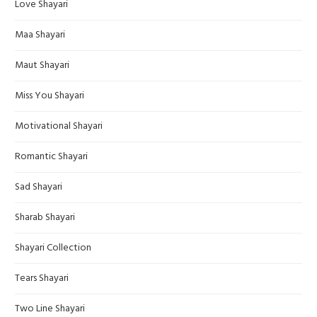
Love Shayari
Maa Shayari
Maut Shayari
Miss You Shayari
Motivational Shayari
Romantic Shayari
Sad Shayari
Sharab Shayari
Shayari Collection
Tears Shayari
Two Line Shayari