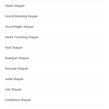
Gham Shayari
Good Morning Shayari
Good Night Shayari
Heart Touching Shayari
Hurt Shayari
Insaniyat Shayari
Intezaar Shayari
Judai Shayari
Life Shayari
Loneliness Shayari