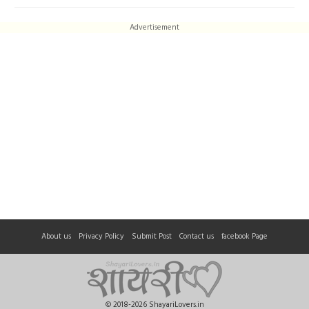
Advertisement
About us
Privacy Policy
Submit Post
Contact us
facebook Page
© 2018-2026 ShayariLovers.in