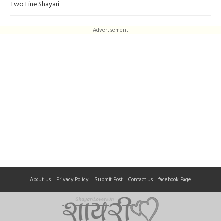
Two Line Shayari
Advertisement
About us
Privacy Policy
Submit Post
Contact us
facebook Page