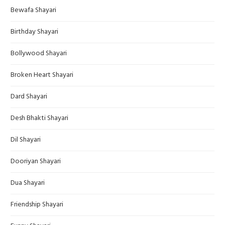
Bewafa Shayari
Birthday Shayari
Bollywood Shayari
Broken Heart Shayari
Dard Shayari
Desh Bhakti Shayari
Dil Shayari
Dooriyan Shayari
Dua Shayari
Friendship Shayari