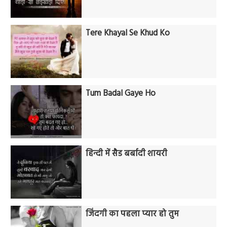
Tere Khayal Se Khud Ko
Tum Badal Gaye Ho
हिन्दी में सैड बर्बादी शायरी
जिंदगी का पहला प्यार हो तुम