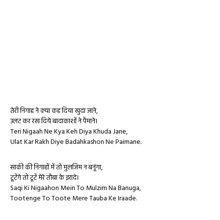
तेरी निगाह ने क्या कह दिया खुदा जाने,
उलट कर रख दिये बादाकाशों ने पैमाने।
Teri Nigaah Ne Kya Keh Diya Khuda Jane,
Ulat Kar Rakh Diye Badahkashon Ne Paimane.
साकी की निगाहों में तो मुलजिम न बनूंगा,
टूटेंगे तो टूटें मेरे तौबा के इरादे।
Saqi Ki Nigaahon Mein To Mulzim Na Banuga,
Tootenge To Toote Mere Tauba Ke Iraade.