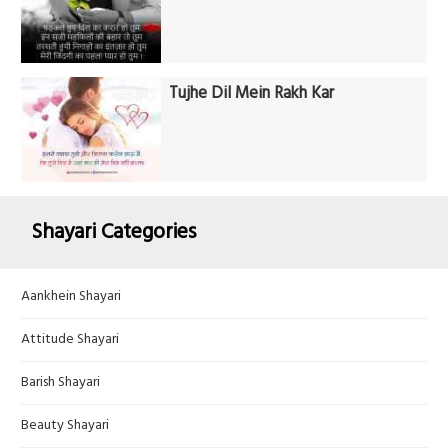
Tujhe Dil Mein Rakh Kar
Shayari Categories
Aankhein Shayari
Attitude Shayari
Barish Shayari
Beauty Shayari