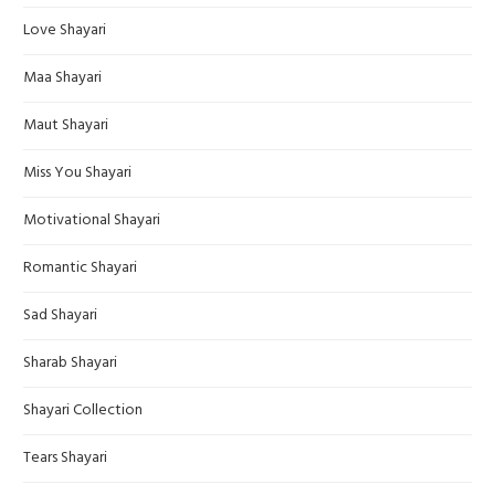
Love Shayari
Maa Shayari
Maut Shayari
Miss You Shayari
Motivational Shayari
Romantic Shayari
Sad Shayari
Sharab Shayari
Shayari Collection
Tears Shayari