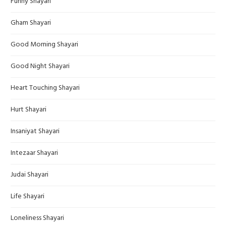
Funny Shayari
Gham Shayari
Good Morning Shayari
Good Night Shayari
Heart Touching Shayari
Hurt Shayari
Insaniyat Shayari
Intezaar Shayari
Judai Shayari
Life Shayari
Loneliness Shayari