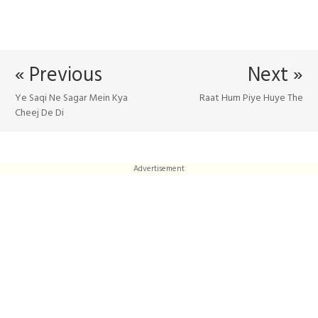
« Previous
Next »
Ye Saqi Ne Sagar Mein Kya
Raat Hum Piye Huye The
Cheej De Di
Advertisement