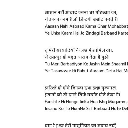
आसान नहीं आबाद करना घर मोहब्बत का,
ये उनका काम है जो ज़िन्दगी बर्बाद करते हैं।
Aasaan Nahi Aabaad Karna Ghar Mohabbat
Ye Unka Kaam Hai Jo Zindagi Barbaad Karte
तू मेरी बरबादियों के जश्न में शामिल रहा,
ये तसव्वुर ही बहुत आराम देता है मुझे।
Tu Meri Barbadiyon Ke Jashn Mein Shaamil 
Ye Tasawwur Hi Bahut Aaraam Deta Hai Mu
फ़रिश्ते ही होंगे जिनका हुआ इश्क़ मुकम्मल,
इंसानों को तो हमने सिर्फ बर्बाद होते देखा है।
Farishte Hi Honge JinKa Hua Ishq Muqamma
Insano Ko To HumNe Sirf Barbaad Hote Dek
वाह रे इश्क़ तेरी मासूमियत का जवाब नहीं,