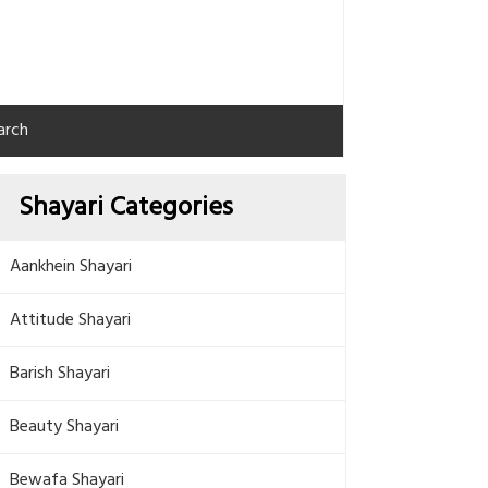
arch
Shayari Categories
Aankhein Shayari
Attitude Shayari
Barish Shayari
Beauty Shayari
Bewafa Shayari