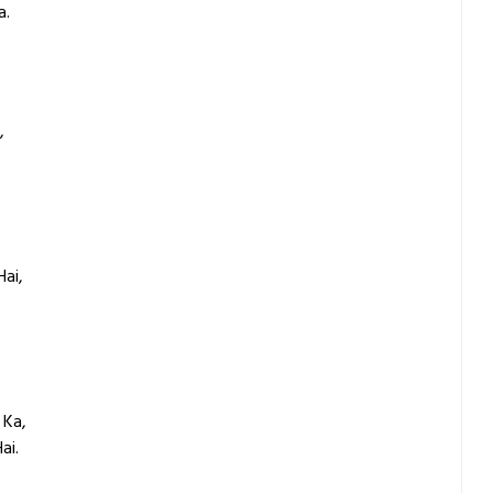
a.
,
ai,
 Ka,
ai.