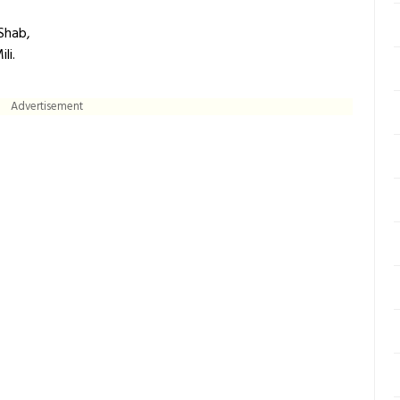
Shab,
li.
Advertisement