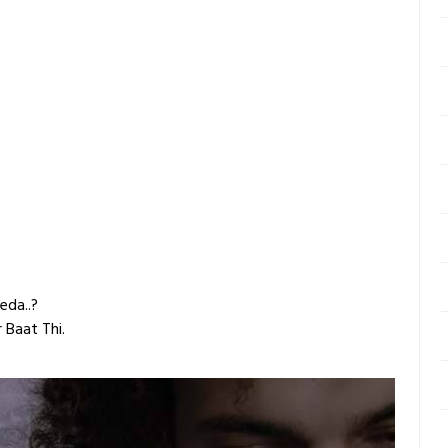
eda..?
Baat Thi.