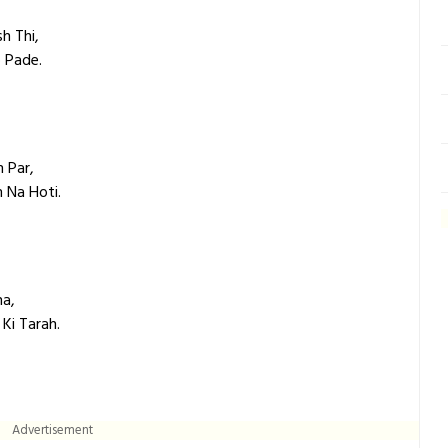
h Thi,
 Pade.
 Par,
Na Hoti.
na,
Ki Tarah.
Advertisement