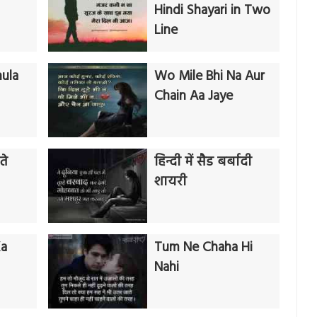
Hindi Shayari in Two
Line
ula
Wo Mile Bhi Na Aur
Chain Aa Jaye
ते
हिन्दी में सैड बर्बादी
शायरी
Ka
Tum Ne Chaha Hi
Nahi