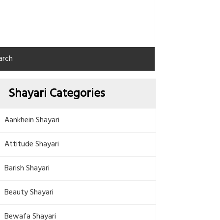
arch
Shayari Categories
Aankhein Shayari
Attitude Shayari
Barish Shayari
Beauty Shayari
Bewafa Shayari