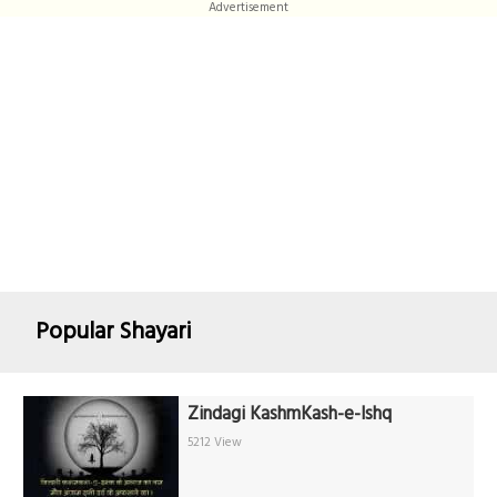
Advertisement
Popular Shayari
Zindagi KashmKash-e-Ishq
5212 View