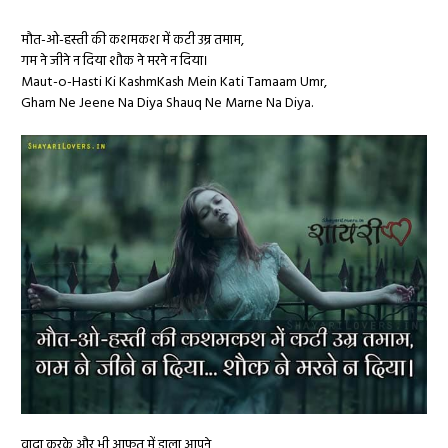
मौत-ओ-हस्ती की कशमकश में कटी उम्र तमाम,
गम ने जीने न दिया शौक ने मरने न दिया।
Maut-o-Hasti Ki KashmKash Mein Kati Tamaam Umr,
Gham Ne Jeene Na Diya Shauq Ne Marne Na Diya.
वादा करके और भी आफ़त में डाला आपने,