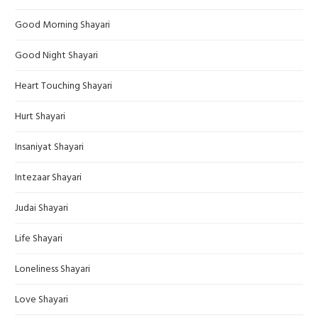
Good Morning Shayari
Good Night Shayari
Heart Touching Shayari
Hurt Shayari
Insaniyat Shayari
Intezaar Shayari
Judai Shayari
Life Shayari
Loneliness Shayari
Love Shayari