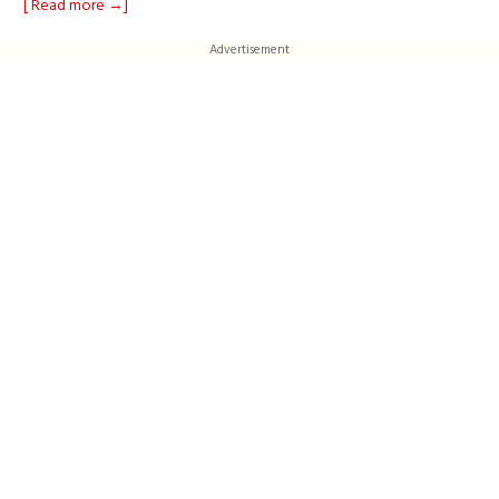
[ Read more →]
Advertisement