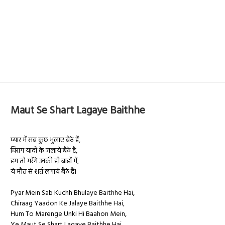
Maut Se Shart Lagaye Baithhe
प्यार में सब कुछ भुलाए बैठे हैं,
चिराग यादों के जलाये बैठे है,
हम तो मरेंगे उनकी ही बाहों में,
ये मौत से शर्त लगाये बैठे हैं।
Pyar Mein Sab Kuchh Bhulaye Baithhe Hai,
Chiraag Yaadon Ke Jalaye Baithhe Hai,
Hum To Marenge Unki Hi Baahon Mein,
Ye Maut Se Shart Lagaye Baithhe Hai.