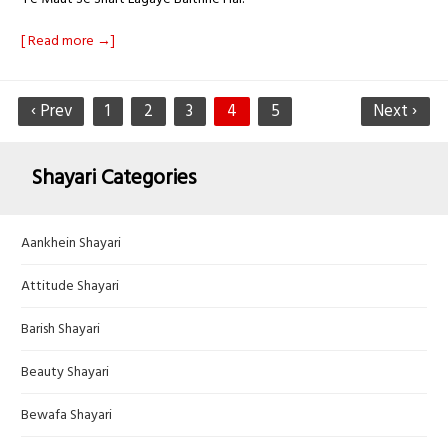
[ Read more →]
‹ Prev
1
2
3
4
5
Next ›
Shayari Categories
Aankhein Shayari
Attitude Shayari
Barish Shayari
Beauty Shayari
Bewafa Shayari