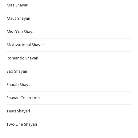
Maa Shayari
Maut Shayari
Miss You Shayari
Motivational Shayari
Romantic Shayari
Sad Shayari
Sharab Shayari
Shayari Collection
Tears Shayari
Two Line Shayari