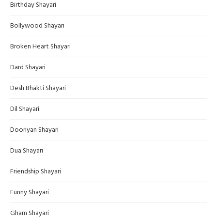
Birthday Shayari
Bollywood Shayari
Broken Heart Shayari
Dard Shayari
Desh Bhakti Shayari
Dil Shayari
Dooriyan Shayari
Dua Shayari
Friendship Shayari
Funny Shayari
Gham Shayari