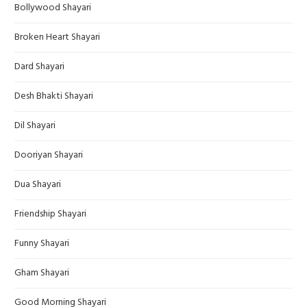
Bollywood Shayari
Broken Heart Shayari
Dard Shayari
Desh Bhakti Shayari
Dil Shayari
Dooriyan Shayari
Dua Shayari
Friendship Shayari
Funny Shayari
Gham Shayari
Good Morning Shayari