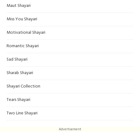
Maut Shayari
Miss You Shayari
Motivational Shayari
Romantic Shayari
Sad Shayari
Sharab Shayari
Shayari Collection
Tears Shayari
Two Line Shayari
Advertisement