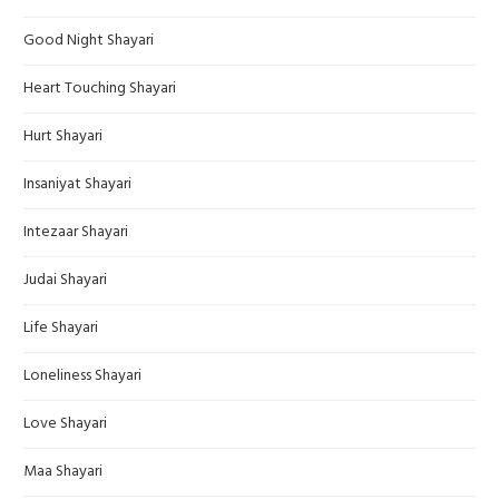
Good Night Shayari
Heart Touching Shayari
Hurt Shayari
Insaniyat Shayari
Intezaar Shayari
Judai Shayari
Life Shayari
Loneliness Shayari
Love Shayari
Maa Shayari