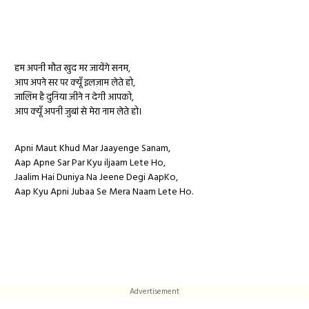
हम अपनी मौत खुद मर जायेंगे सनम,
आप अपने सर पर क्यूँ इलज़ाम लेते हो,
जालिम है दुनिया जीने न देगी आपको,
आप क्यूँ अपनी जुबां से मेरा नाम लेते हो।
Apni Maut Khud Mar Jaayenge Sanam,
Aap Apne Sar Par Kyu iljaam Lete Ho,
Jaalim Hai Duniya Na Jeene Degi AapKo,
Aap Kyu Apni Jubaa Se Mera Naam Lete Ho.
Advertisement