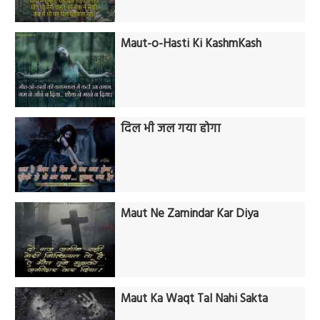
Maut-o-Hasti Ki KashmKash
दिल भी जल गया होगा
Maut Ne Zamindar Kar Diya
Maut Ka Waqt Tal Nahi Sakta