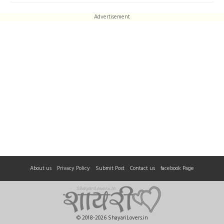
Advertisement
About us
Privacy Policy
Submit Post
Contact us
facebook Page
© 2018-2026 ShayariLovers.in