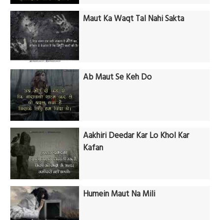
Maut Ka Waqt Tal Nahi Sakta
Ab Maut Se Keh Do
Aakhiri Deedar Kar Lo Khol Kar
Kafan
Humein Maut Na Mili