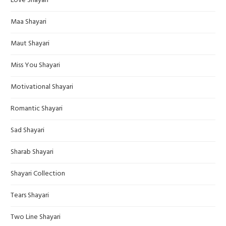
Love Shayari
Maa Shayari
Maut Shayari
Miss You Shayari
Motivational Shayari
Romantic Shayari
Sad Shayari
Sharab Shayari
Shayari Collection
Tears Shayari
Two Line Shayari