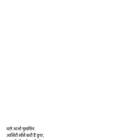
चले आओ मुसाफिर
आखिरी साँसें बची हैं कुछ,