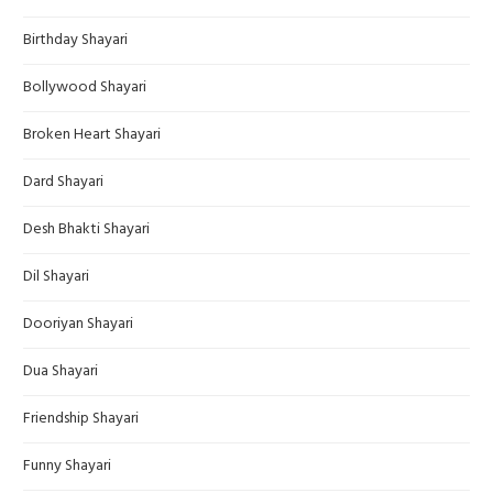
Birthday Shayari
Bollywood Shayari
Broken Heart Shayari
Dard Shayari
Desh Bhakti Shayari
Dil Shayari
Dooriyan Shayari
Dua Shayari
Friendship Shayari
Funny Shayari