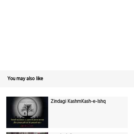
You may also like
Zindagi KashmKash-e-Ishq