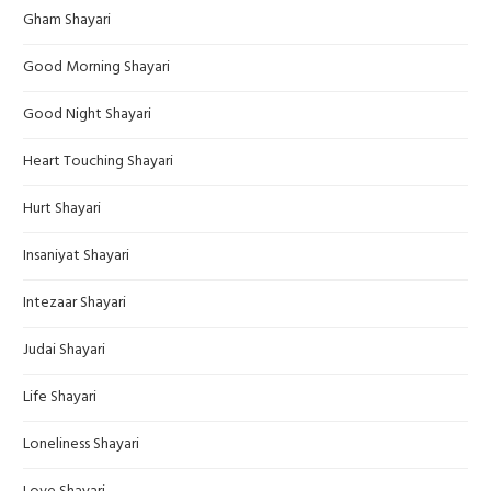
Gham Shayari
Good Morning Shayari
Good Night Shayari
Heart Touching Shayari
Hurt Shayari
Insaniyat Shayari
Intezaar Shayari
Judai Shayari
Life Shayari
Loneliness Shayari