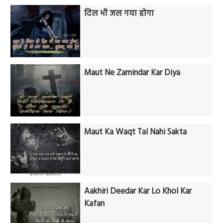
दिल भी जल गया होगा
Maut Ne Zamindar Kar Diya
Maut Ka Waqt Tal Nahi Sakta
Aakhiri Deedar Kar Lo Khol Kar
Kafan