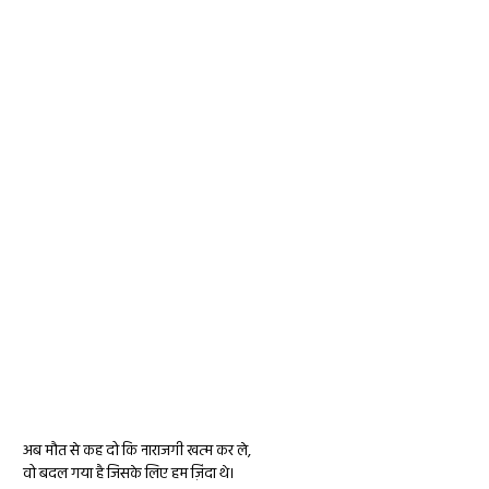
अब मौत से कह दो कि नाराजगी खत्म कर ले,
वो बदल गया है जिसके लिए हम ज़िंदा थे​।