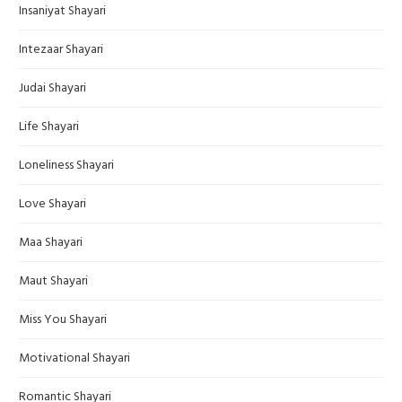
Insaniyat Shayari
Intezaar Shayari
Judai Shayari
Life Shayari
Loneliness Shayari
Love Shayari
Maa Shayari
Maut Shayari
Miss You Shayari
Motivational Shayari
Romantic Shayari