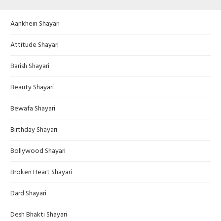
Aankhein Shayari
Attitude Shayari
Barish Shayari
Beauty Shayari
Bewafa Shayari
Birthday Shayari
Bollywood Shayari
Broken Heart Shayari
Dard Shayari
Desh Bhakti Shayari