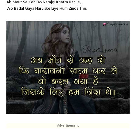
Ab Maut Se Keh Do Narajgi Khatm Kar Le,
Wo Badal Gaya Hai Jiske Liye Hum Zinda The.
Advertisement