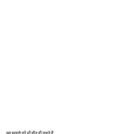
इस मरहले को भी मौत ही कहते हैं,