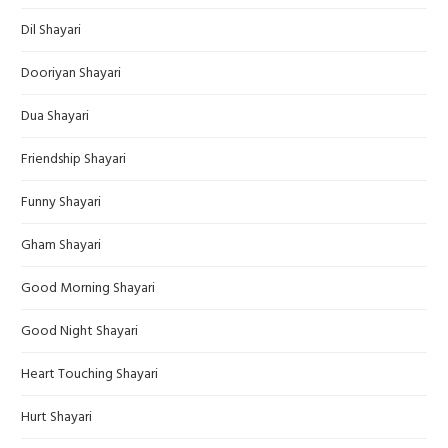
Dil Shayari
Dooriyan Shayari
Dua Shayari
Friendship Shayari
Funny Shayari
Gham Shayari
Good Morning Shayari
Good Night Shayari
Heart Touching Shayari
Hurt Shayari