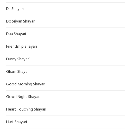
Dil Shayari
Dooriyan Shayari
Dua Shayari
Friendship Shayari
Funny Shayari
Gham Shayari
Good Morning Shayari
Good Night Shayari
Heart Touching Shayari
Hurt Shayari