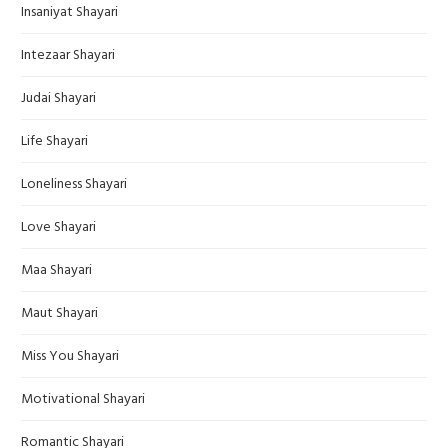
Insaniyat Shayari
Intezaar Shayari
Judai Shayari
Life Shayari
Loneliness Shayari
Love Shayari
Maa Shayari
Maut Shayari
Miss You Shayari
Motivational Shayari
Romantic Shayari