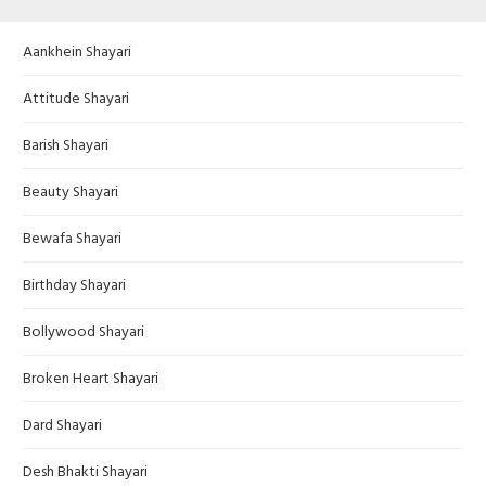
Aankhein Shayari
Attitude Shayari
Barish Shayari
Beauty Shayari
Bewafa Shayari
Birthday Shayari
Bollywood Shayari
Broken Heart Shayari
Dard Shayari
Desh Bhakti Shayari