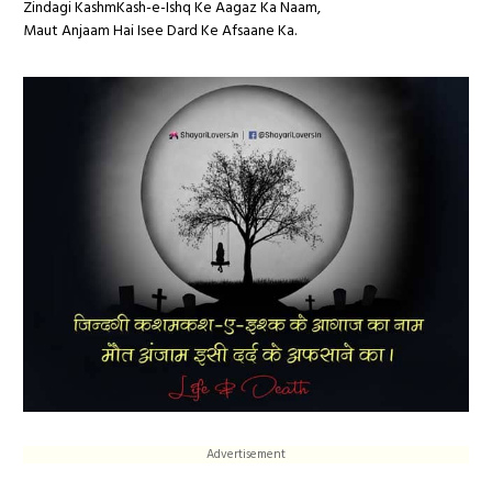
Zindagi KashmKash-e-Ishq Ke Aagaz Ka Naam,
Maut Anjaam Hai Isee Dard Ke Afsaane Ka.
Advertisement