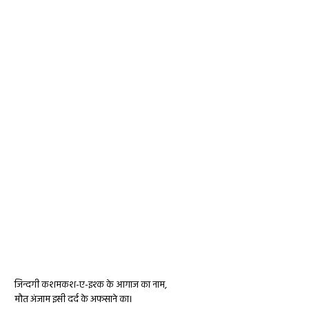
जिन्दगी कशमकश-ए-इश्क के आगाज का नाम,
मौत अंजाम इसी दर्द के अफसाने का।