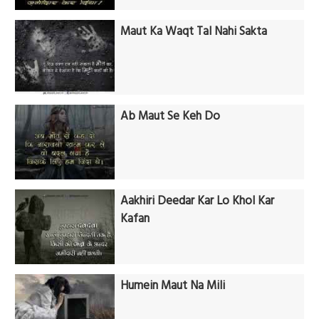
Maut Ka Waqt Tal Nahi Sakta
Ab Maut Se Keh Do
Aakhiri Deedar Kar Lo Khol Kar
Kafan
Humein Maut Na Mili