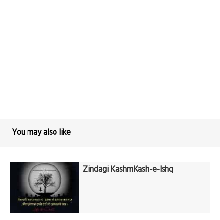
You may also like
Zindagi KashmKash-e-Ishq