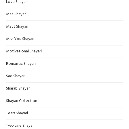
Love Shayari
Maa Shayari
Maut Shayari
Miss You Shayari
Motivational Shayari
Romantic Shayari
Sad Shayari
Sharab Shayari
Shayari Collection
Tears Shayari
Two Line Shayari