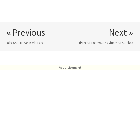
« Previous
Next »
Ab Maut Se Keh Do
Jism Ki Deewar Girne Ki Sadaa
Advertisement