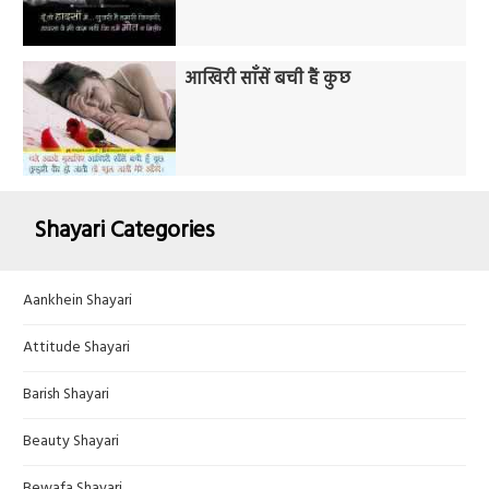
आखिरी साँसें बची हैं कुछ
Shayari Categories
Aankhein Shayari
Attitude Shayari
Barish Shayari
Beauty Shayari
Bewafa Shayari