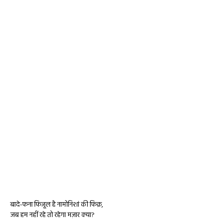
बादे-फना फिजूल है नामोनिशां की फिक्र,
जब हम नहीं रहे तो रहेगा मज़ार क्या?