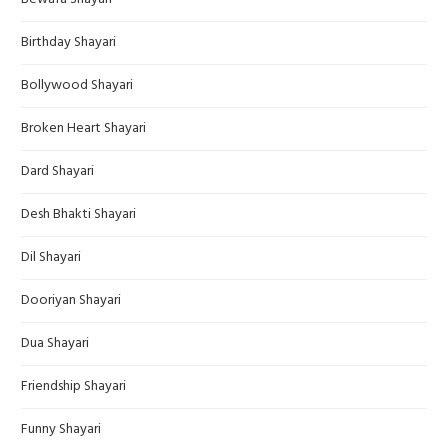
Birthday Shayari
Bollywood Shayari
Broken Heart Shayari
Dard Shayari
Desh Bhakti Shayari
Dil Shayari
Dooriyan Shayari
Dua Shayari
Friendship Shayari
Funny Shayari