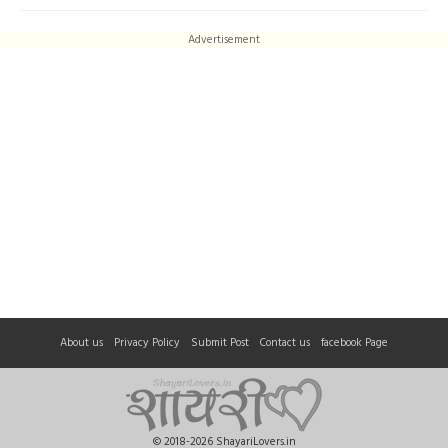
Advertisement
About us
Privacy Policy
Submit Post
Contact us
facebook Page
© 2018-2026 ShayariLovers.in