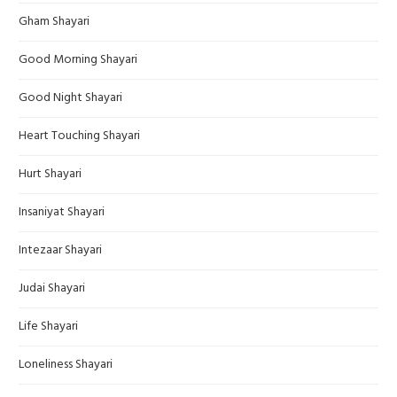
Gham Shayari
Good Morning Shayari
Good Night Shayari
Heart Touching Shayari
Hurt Shayari
Insaniyat Shayari
Intezaar Shayari
Judai Shayari
Life Shayari
Loneliness Shayari