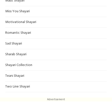
Maut Shayari
Miss You Shayari
Motivational Shayari
Romantic Shayari
Sad Shayari
Sharab Shayari
Shayari Collection
Tears Shayari
Two Line Shayari
Advertisement