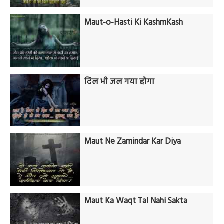
Maut-o-Hasti Ki KashmKash
दिल भी जल गया होगा
Maut Ne Zamindar Kar Diya
Maut Ka Waqt Tal Nahi Sakta