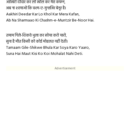
आखिरी दीदार कर लो खोल कर मेरा कफ़न,
अब ना शरमाओ कि चश्म-ए-मुन्तजिर बेनूर है।
Aakhiri Deedar Kar Lo Khol Kar Mera Kafan,
Ab Na Sharmaao Ki Chashm-e-Muntzir Be-Noor Hai.
तमाम गिले-शिकवे भुला कर सोया करो यारो,
सुना है मौत किसी को कोई मोहलत नहीं देती।
Tamaam Gile-Shikwe Bhula Kar Soya Karo Yaaro,
Suna Hai Maut Kisi Ko Koi Mohalat Nahi Deti.
Advertisement