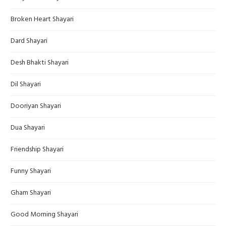
Broken Heart Shayari
Dard Shayari
Desh Bhakti Shayari
Dil Shayari
Dooriyan Shayari
Dua Shayari
Friendship Shayari
Funny Shayari
Gham Shayari
Good Morning Shayari