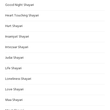
Good Night Shayari
Heart Touching Shayari
Hurt Shayari
Insaniyat Shayari
Intezaar Shayari
Judai Shayari
Life Shayari
Loneliness Shayari
Love Shayari
Maa Shayari