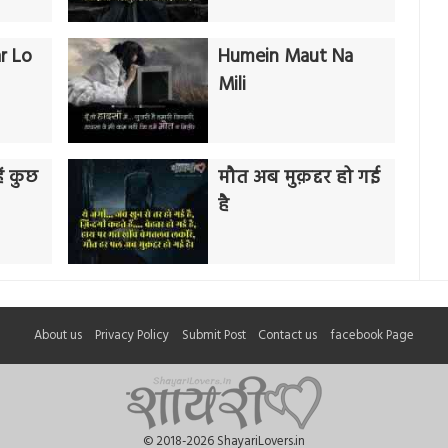
r Lo
Humein Maut Na
Mili
ैं कुछ
मौत अब मुक़द्दर हो गई
है
About us
Privacy Policy
Submit Post
Contact us
facebook Page
© 2018-2026 ShayariLovers.in