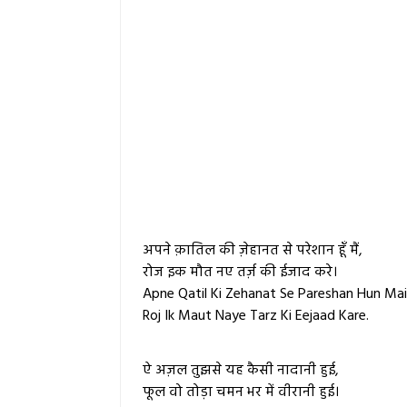
अपने क़ातिल की ज़ेहानत से परेशान हूँ मैं,
रोज इक मौत नए तर्ज़ की ईजाद करे।
Apne Qatil Ki Zehanat Se Pareshan Hun Mai
Roj Ik Maut Naye Tarz Ki Eejaad Kare.
ऐ
अज़ल
तुझसे यह कैसी नादानी हुई,
फूल वो तोड़ा चमन भर में वीरानी हुई।