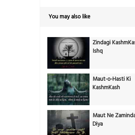
You may also like
Zindagi KashmKa
Ishq
Maut-o-Hasti Ki
KashmKash
Maut Ne Zaminda
Diya