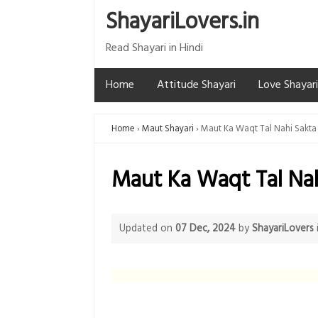
ShayariLovers.in
Read Shayari in Hindi
Home
Attitude Shayari
Love Shayari
Home
Maut Shayari
Maut Ka Waqt Tal Nahi Sakta
Maut Ka Waqt Tal Nah
Updated on
07 Dec, 2024
by
ShayariLovers