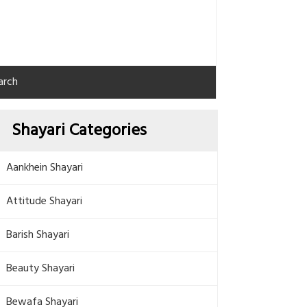
arch
Shayari Categories
Aankhein Shayari
Attitude Shayari
Barish Shayari
Beauty Shayari
Bewafa Shayari