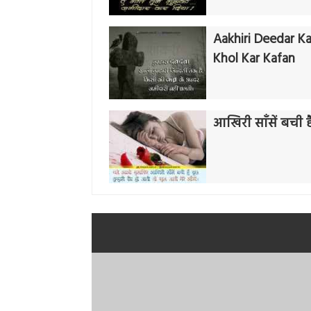
Aakhiri Deedar Ka
Khol Kar Kafan
आखिरी साँसें बची ह