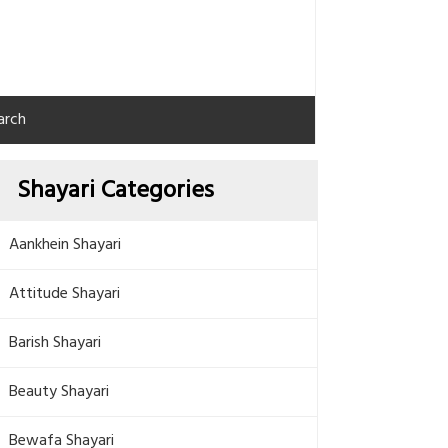
arch
Shayari Categories
Aankhein Shayari
Attitude Shayari
Barish Shayari
Beauty Shayari
Bewafa Shayari