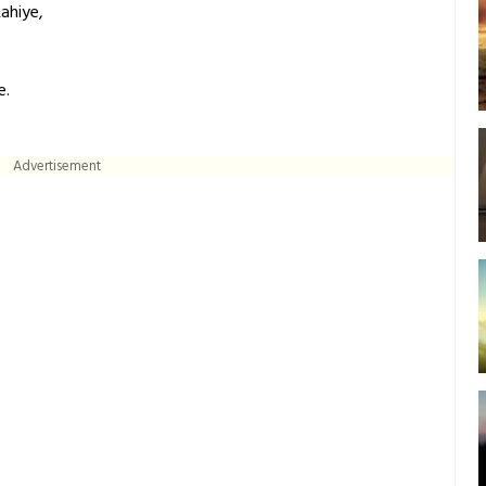
ahiye,
e.
Advertisement