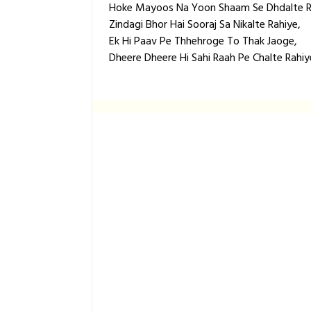
Hoke Mayoos Na Yoon Shaam Se Dhdalte R
Zindagi Bhor Hai Sooraj Sa Nikalte Rahiye,
Ek Hi Paav Pe Thhehroge To Thak Jaoge,
Dheere Dheere Hi Sahi Raah Pe Chalte Rahiy