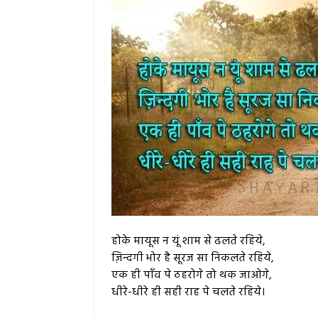
होके मायूस न यूं शाम से ढलते रहिये,
ज़िन्दगी भोर है सूरज सा निकलते रहिये,
एक ही पाँव पे ठहरोगे तो थक जाओगे,
धीरे-धीरे ही सही राह पे चलते रहिये।