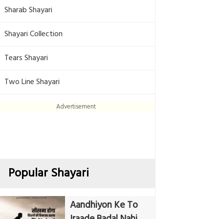
Sharab Shayari
Shayari Collection
Tears Shayari
Two Line Shayari
Advertisement
Popular Shayari
Aandhiyon Ke To
Iraade Badal Nahi