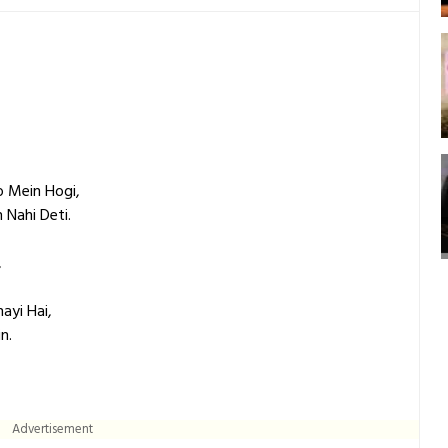
 Mein Hogi,
 Nahi Deti.
,
ayi Hai,
n.
Advertisement