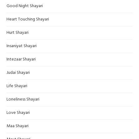
Good Night Shayari
Heart Touching Shayari
Hurt Shayari
Insaniyat Shayari
Intezaar Shayari
Judai Shayari
Life Shayari
Loneliness Shayari
Love Shayari
Maa Shayari