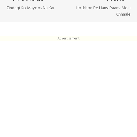
Zindagi Ko Mayoos Na Kar
Hothhon Pe Hansi Paanv Mein
Chhaale
Advertisement