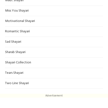
Maut Shayari
Miss You Shayari
Motivational Shayari
Romantic Shayari
Sad Shayari
Sharab Shayari
Shayari Collection
Tears Shayari
Two Line Shayari
Advertisement