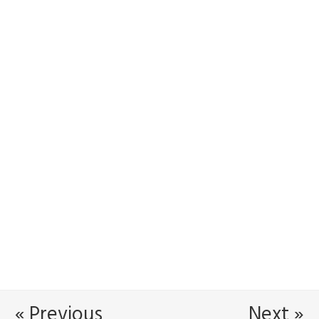
« Previous
Next »