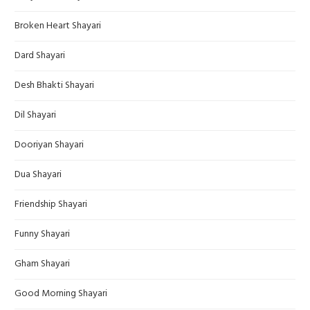
Broken Heart Shayari
Dard Shayari
Desh Bhakti Shayari
Dil Shayari
Dooriyan Shayari
Dua Shayari
Friendship Shayari
Funny Shayari
Gham Shayari
Good Morning Shayari