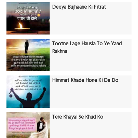
Deeya Bujhaane Ki Fitrat
Tootne Lage Hausla To Ye Yaad
Rakhna
Himmat Khade Hone Ki De Do
Tere Khayal Se Khud Ko