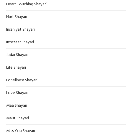
Heart Touching Shayari
Hurt Shayari
Insaniyat Shayari
Intezaar Shayari
Judai Shayari
Life Shayari
Loneliness Shayari
Love Shayari
Maa Shayari
Maut Shayari
Miss You Shayari