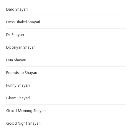
Dard Shayari
Desh Bhakti Shayari
Dil Shayari
Dooriyan Shayari
Dua Shayari
Friendship Shayari
Funny Shayari
Gham Shayari
Good Morning Shayari
Good Night Shayari