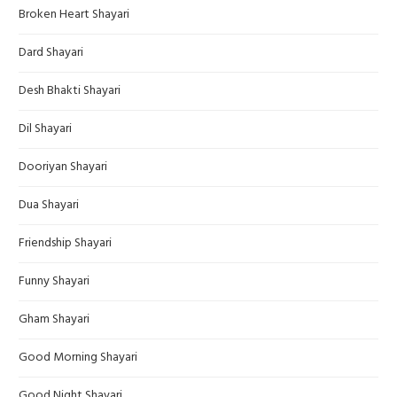
Broken Heart Shayari
Dard Shayari
Desh Bhakti Shayari
Dil Shayari
Dooriyan Shayari
Dua Shayari
Friendship Shayari
Funny Shayari
Gham Shayari
Good Morning Shayari
Good Night Shayari