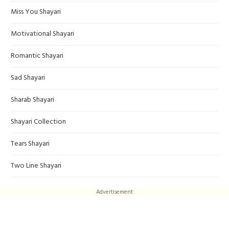
Miss You Shayari
Motivational Shayari
Romantic Shayari
Sad Shayari
Sharab Shayari
Shayari Collection
Tears Shayari
Two Line Shayari
Advertisement