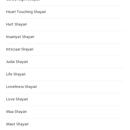
Heart Touching Shayari
Hurt Shayari
Insaniyat Shayari
Intezaar Shayari
Judai Shayari
Life Shayari
Loneliness Shayari
Love Shayari
Maa Shayari
Maut Shayari