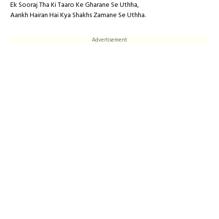
Ek Sooraj Tha Ki Taaro Ke Gharane Se Uthha,
Aankh Hairan Hai Kya Shakhs Zamane Se Uthha.
Advertisement