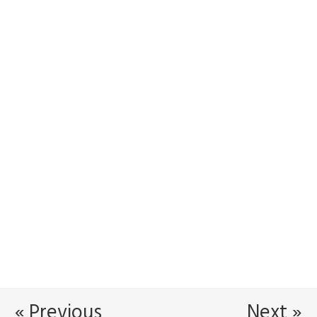
« Previous
Next »