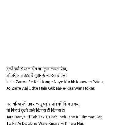
इन्हीं जर्रों से कल होंगे नए कुछ कारवां पैदा,
जो जर्रे आज उड़ते हैं गुबार-ए-कारवां होकर।
Inhin Zarron Se Kal Honge Naye Kuchh Kaarwan Paida,
Jo Zarre Aaj Udte Hain Gubaar-e-Kaarwan Hokar.
जरा दरिया की तह तक तू पहुंच जाने की हिम्मत कर,
तो फिर ऐ डूबने वाले किनारा ही किनारा है।
Jara Dariya Ki Tah Tak Tu Pahunch Jane Ki Himmat Kar,
To Fir Ai Doobne Wale Kinara Hi Kinara Hai.