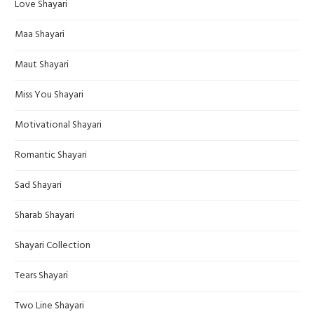
Love Shayari
Maa Shayari
Maut Shayari
Miss You Shayari
Motivational Shayari
Romantic Shayari
Sad Shayari
Sharab Shayari
Shayari Collection
Tears Shayari
Two Line Shayari