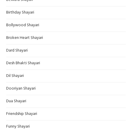
Birthday Shayari
Bollywood Shayari
Broken Heart Shayari
Dard Shayari
Desh Bhakti Shayari
Dil Shayari
Dooriyan Shayari
Dua Shayari
Friendship Shayari
Funny Shayari