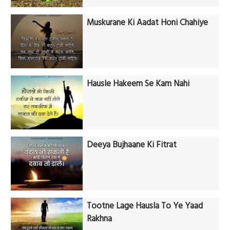
Muskurane Ki Aadat Honi Chahiye
Hausle Hakeem Se Kam Nahi
Deeya Bujhaane Ki Fitrat
Tootne Lage Hausla To Ye Yaad
Rakhna