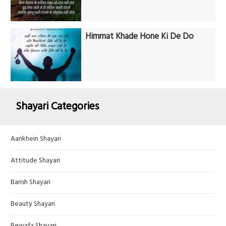
Himmat Khade Hone Ki De Do
Shayari Categories
Aankhein Shayari
Attitude Shayari
Barish Shayari
Beauty Shayari
Bewafa Shayari