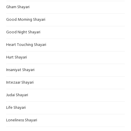
Gham Shayari
Good Morning Shayari
Good Night Shayari
Heart Touching Shayari
Hurt Shayari
Insaniyat Shayari
Intezaar Shayari
Judai Shayari
Life Shayari
Loneliness Shayari