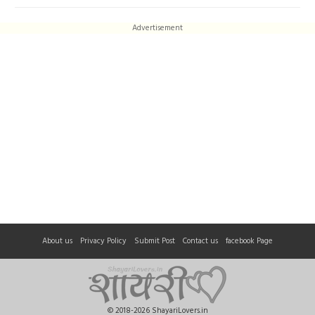
Advertisement
About us
Privacy Policy
Submit Post
Contact us
facebook Page
© 2018-2026 ShayariLovers.in