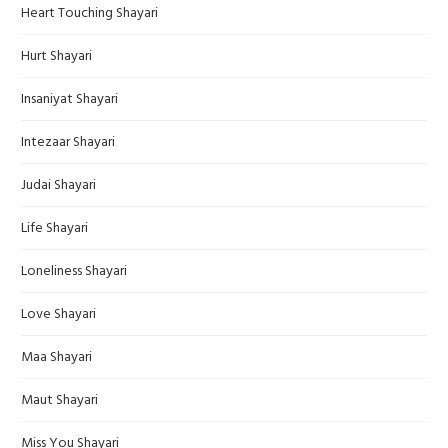
Heart Touching Shayari
Hurt Shayari
Insaniyat Shayari
Intezaar Shayari
Judai Shayari
Life Shayari
Loneliness Shayari
Love Shayari
Maa Shayari
Maut Shayari
Miss You Shayari