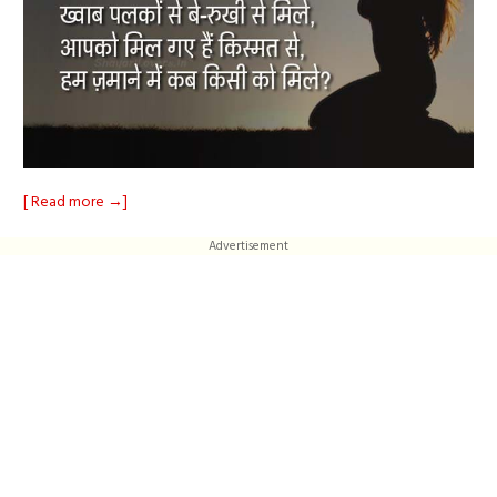
[ Read more →]
Advertisement