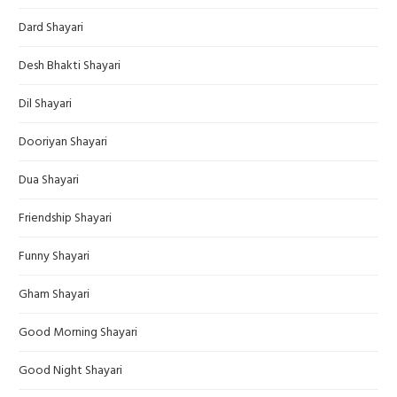
Dard Shayari
Desh Bhakti Shayari
Dil Shayari
Dooriyan Shayari
Dua Shayari
Friendship Shayari
Funny Shayari
Gham Shayari
Good Morning Shayari
Good Night Shayari