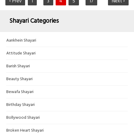
‹ Prev
1
3
4
5
17
Next ›
Shayari Categories
Aankhein Shayari
Attitude Shayari
Barish Shayari
Beauty Shayari
Bewafa Shayari
Birthday Shayari
Bollywood Shayari
Broken Heart Shayari