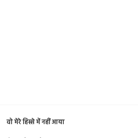
वो मेरे हिस्से में नहीं आया