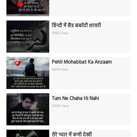
हिन्दी में सैड बर्बादी शायरी
78615 View
Pehli Mohabbat Ka Anzaam
42314 View
Tum Ne Chaha Hi Nahi
23578 View
तेरे प्यार में कमी देखी