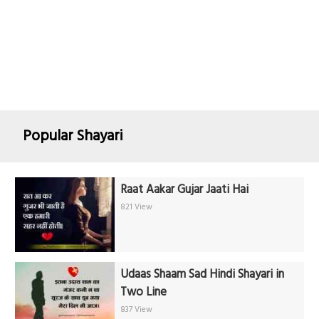
Popular Shayari
Raat Aakar Gujar Jaati Hai
821 View
Udaas Shaam Sad Hindi Shayari in
Two Line
837 View