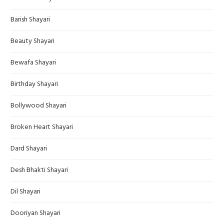
Barish Shayari
Beauty Shayari
Bewafa Shayari
Birthday Shayari
Bollywood Shayari
Broken Heart Shayari
Dard Shayari
Desh Bhakti Shayari
Dil Shayari
Dooriyan Shayari