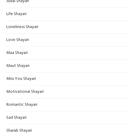
Judai Shayari
Life Shayari
Loneliness Shayari
Love Shayari
Maa Shayari
Maut Shayari
Miss You Shayari
Motivational Shayari
Romantic Shayari
Sad Shayari
Sharab Shayari