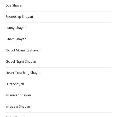
Dua Shayari
Friendship Shayari
Funny Shayari
Gham Shayari
Good Morning Shayari
Good Night Shayari
Heart Touching Shayari
Hurt Shayari
Insaniyat Shayari
Intezaar Shayari