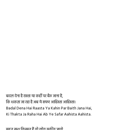
बदल देना है रास्ता या कहीं पर बैठ जाना है,
कि थकता जा रहा है अब ये सफर आहिस्ता आहिस्ता।
Badal Dena Hai Raasta Ya Kahin Par Baith Jana Hai,
Ki Thakta Ja Raha Hai Ab Ye Safar Aahista Aahista.
बहुत खुश किस्मत हैं वो लोग यकीन जानो,