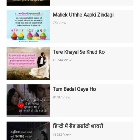
Mahek Uthhe Aapki Zindagi
770 View
Tere Khayal Se Khud Ko
116244 View
Tum Badal Gaye Ho
81787 View
हिन्दी में सैड बर्बादी शायरी
78622 View