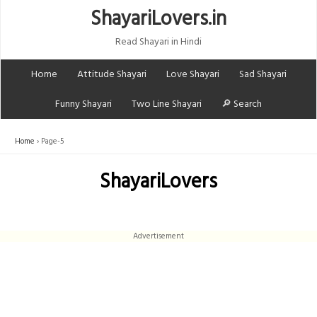
ShayariLovers.in
Read Shayari in Hindi
Home
Attitude Shayari
Love Shayari
Sad Shayari
Funny Shayari
Two Line Shayari
🔎 Search
Home
Page-5
ShayariLovers
Advertisement