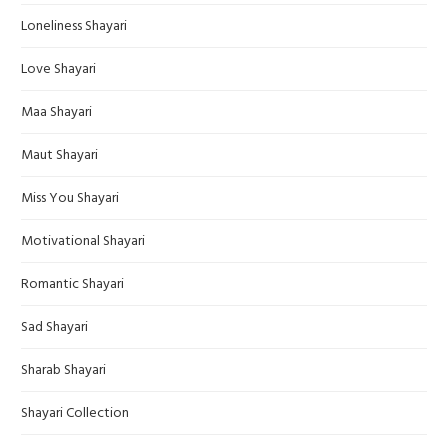
Loneliness Shayari
Love Shayari
Maa Shayari
Maut Shayari
Miss You Shayari
Motivational Shayari
Romantic Shayari
Sad Shayari
Sharab Shayari
Shayari Collection