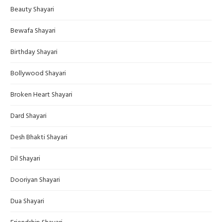
Beauty Shayari
Bewafa Shayari
Birthday Shayari
Bollywood Shayari
Broken Heart Shayari
Dard Shayari
Desh Bhakti Shayari
Dil Shayari
Dooriyan Shayari
Dua Shayari