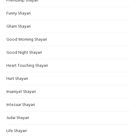
Friendship Shayari
Funny Shayari
Gham Shayari
Good Morning Shayari
Good Night Shayari
Heart Touching Shayari
Hurt Shayari
Insaniyat Shayari
Intezaar Shayari
Judai Shayari
Life Shayari