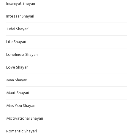
Insaniyat Shayari
Intezaar Shayari
Judai Shayari
Life Shayari
Loneliness Shayari
Love Shayari
Maa Shayari
Maut Shayari
Miss You Shayari
Motivational Shayari
Romantic Shayari