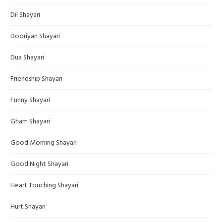
Dil Shayari
Dooriyan Shayari
Dua Shayari
Friendship Shayari
Funny Shayari
Gham Shayari
Good Morning Shayari
Good Night Shayari
Heart Touching Shayari
Hurt Shayari