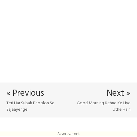
« Previous
Next »
Teri Har Subah Phoolon Se
Good Morning Kehne Ke Liye
Sajaayenge
Uthe Hain
Advertisement