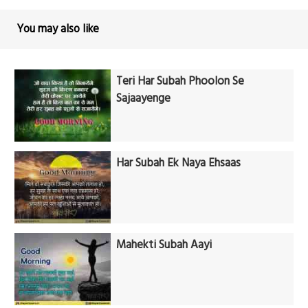
You may also like
Teri Har Subah Phoolon Se
Sajaayenge
Har Subah Ek Naya Ehsaas
Mahekti Subah Aayi