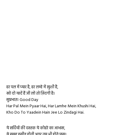
हर पल में प्यार है, हर लम्हे में ख़ुशी है,
खो दो यादें हैं जी लो तो ज़िंदगी है।
सुप्रभात। Good Day
Har Pal Mein Pyaar Hai, Har Lamhe Mein Khushi Hai,
Kho Do To Yaadein Hain Jee Lo Zindagi Hai.
ये सर्दियों की दस्तक ये कोहरे का आभास,
ये सुबह हसीन होती अगर तुम भी होते पास।