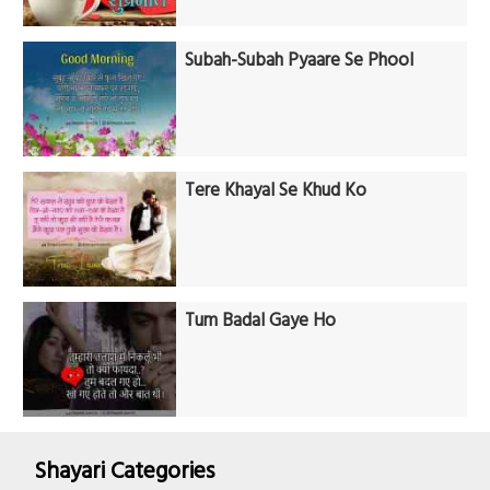
Subah-Subah Pyaare Se Phool
Tere Khayal Se Khud Ko
Tum Badal Gaye Ho
Shayari Categories