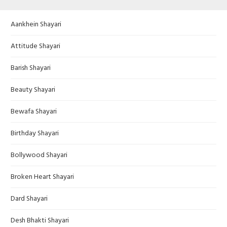
Aankhein Shayari
Attitude Shayari
Barish Shayari
Beauty Shayari
Bewafa Shayari
Birthday Shayari
Bollywood Shayari
Broken Heart Shayari
Dard Shayari
Desh Bhakti Shayari