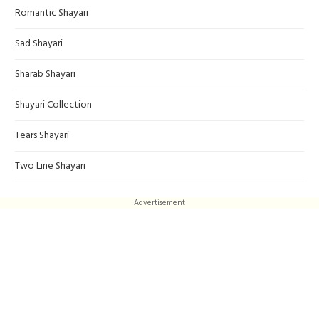
Romantic Shayari
Sad Shayari
Sharab Shayari
Shayari Collection
Tears Shayari
Two Line Shayari
Advertisement