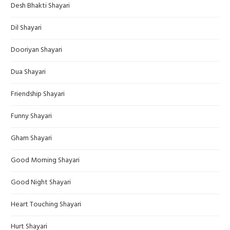
Desh Bhakti Shayari
Dil Shayari
Dooriyan Shayari
Dua Shayari
Friendship Shayari
Funny Shayari
Gham Shayari
Good Morning Shayari
Good Night Shayari
Heart Touching Shayari
Hurt Shayari