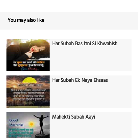
You may also like
Har Subah Bas Itni Si Khwahish
Har Subah Ek Naya Ehsaas
Mahekti Subah Aayi