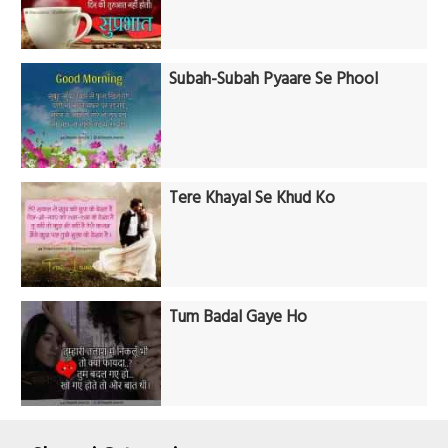
Subah-Subah Pyaare Se Phool
Tere Khayal Se Khud Ko
Tum Badal Gaye Ho