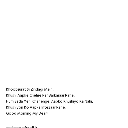
Khoobsurat Si Zindagi Mein,
Khushi Aapke Chehre Par Barkaraar Rahe,
Hum Sada Yehi Chahenge, Aapko Khushiyo Ka Nahi,
Khushiyon Ko Aapka Intezaar Rahe.
Good Morning My Dear!!