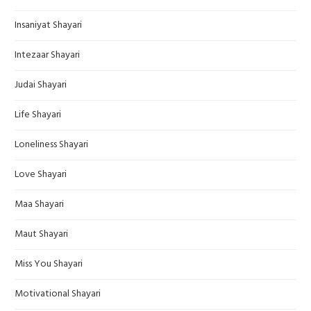
Insaniyat Shayari
Intezaar Shayari
Judai Shayari
Life Shayari
Loneliness Shayari
Love Shayari
Maa Shayari
Maut Shayari
Miss You Shayari
Motivational Shayari