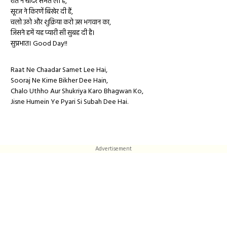
रात ने चादर समेत ली है,
सूरज ने किरणें बिखेर दी हैं,
चलो उठो और शुक्रिया करो उस भगवान का,
जिसने हमें यह प्यारी सी सुबह दी है।
सुप्रभात। Good Day!!
Raat Ne Chaadar Samet Lee Hai,
Sooraj Ne Kirne Bikher Dee Hain,
Chalo Uthho Aur Shukriya Karo Bhagwan Ko,
Jisne Humein Ye Pyari Si Subah Dee Hai.
Advertisement