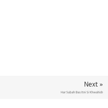
Next »
Har Subah Bas Itni Si Khwahish