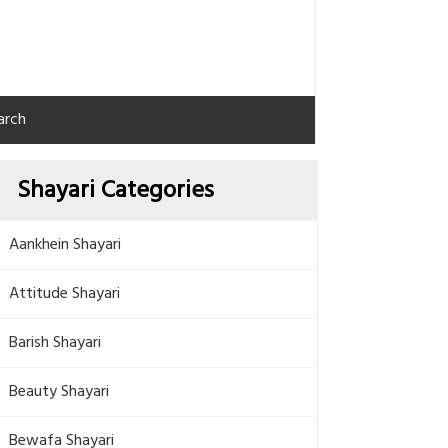
arch
Shayari Categories
Aankhein Shayari
Attitude Shayari
Barish Shayari
Beauty Shayari
Bewafa Shayari