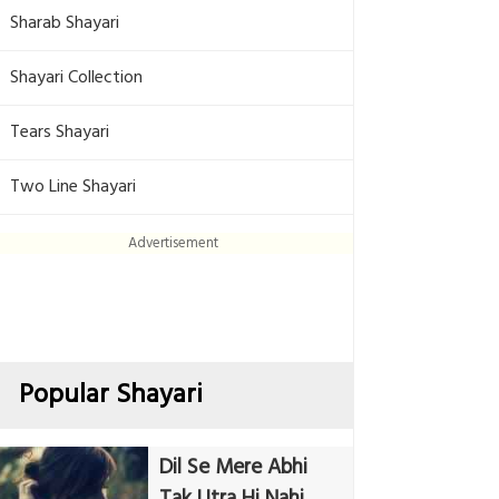
Sharab Shayari
Shayari Collection
Tears Shayari
Two Line Shayari
Advertisement
Popular Shayari
Dil Se Mere Abhi
Tak Utra Hi Nahi