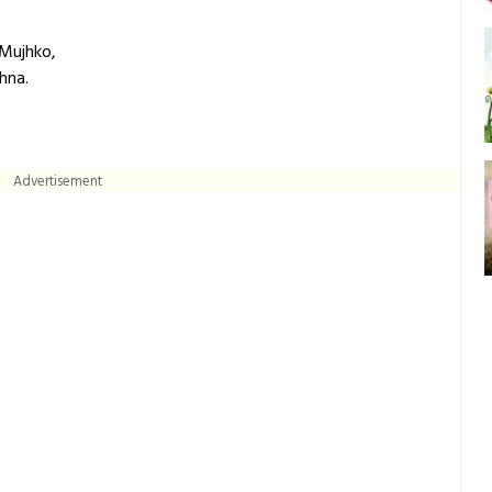
Mujhko,
hna.
Advertisement