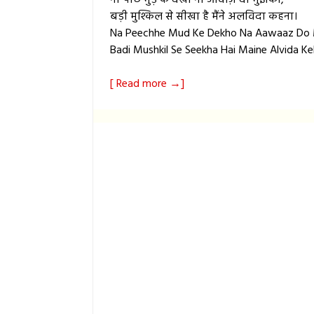
ना पीछे मुड़ के देखो ना आवाज़ दो मुझको,
बड़ी मुश्किल से सीखा है मैंने अलविदा कहना।
Na Peechhe Mud Ke Dekho Na Aawaaz Do 
Badi Mushkil Se Seekha Hai Maine Alvida Ke
[ Read more →]