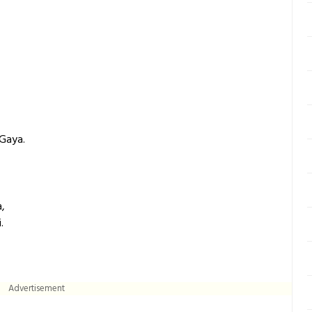
Gaya.
,
.
Advertisement