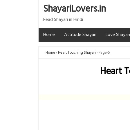
ShayariLovers.in
Read Shayari in Hindi
Home
Attitude Shayari
Love Shayari
Home
Heart Touching Shayari
Page-5
Heart T