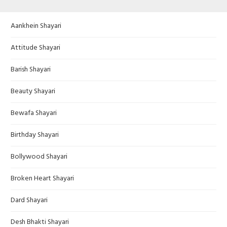
Aankhein Shayari
Attitude Shayari
Barish Shayari
Beauty Shayari
Bewafa Shayari
Birthday Shayari
Bollywood Shayari
Broken Heart Shayari
Dard Shayari
Desh Bhakti Shayari