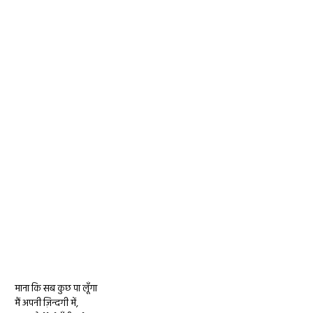
माना कि सब कुछ पा लूँगा
मैं अपनी ज़िन्दगी में,