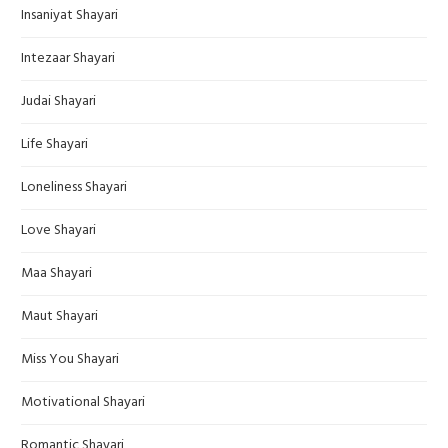
Insaniyat Shayari
Intezaar Shayari
Judai Shayari
Life Shayari
Loneliness Shayari
Love Shayari
Maa Shayari
Maut Shayari
Miss You Shayari
Motivational Shayari
Romantic Shayari