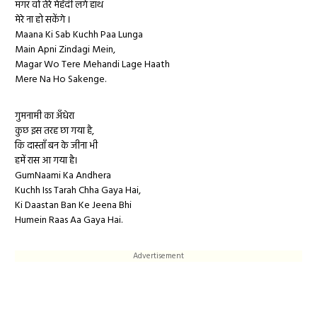
मगर वो तेरे मेहँदी लगे हाथ
मेरे ना हो सकेंगे ।
Maana Ki Sab Kuchh Paa Lunga
Main Apni Zindagi Mein,
Magar Wo Tere Mehandi Lage Haath
Mere Na Ho Sakenge.
गुमनामी का अँधेरा
कुछ इस तरह छा गया है,
कि दास्ताँ बन के जीना भी
हमें रास आ गया है।
GumNaami Ka Andhera
Kuchh Iss Tarah Chha Gaya Hai,
Ki Daastan Ban Ke Jeena Bhi
Humein Raas Aa Gaya Hai.
Advertisement