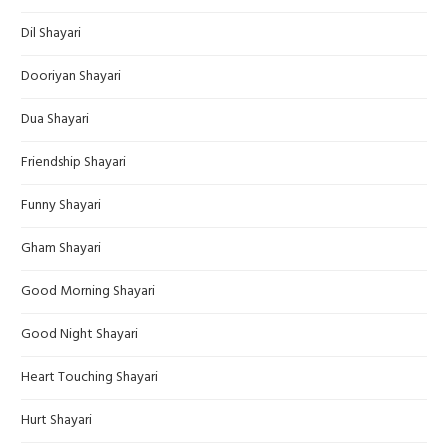
Dil Shayari
Dooriyan Shayari
Dua Shayari
Friendship Shayari
Funny Shayari
Gham Shayari
Good Morning Shayari
Good Night Shayari
Heart Touching Shayari
Hurt Shayari