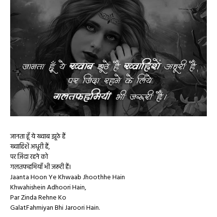
जानता हूँ ये ख्वाब झूठे हैं
ख्वाहिशें अधूरी हैं,
पर जिंदा रहने को
गलतफहमियाँ भी जरूरी हैं।
Jaanta Hoon Ye Khwaab Jhoothhe Hain
Khwahishein Adhoori Hain,
Par Zinda Rehne Ko
GalatFahmiyan Bhi Jaroori Hain.