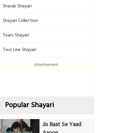
Sharab Shayari
Shayari Collection
Tears Shayari
Two Line Shayari
Advertisement
Popular Shayari
Jis Baat Se Yaad
Aaoon