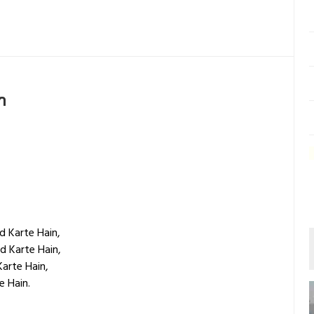
n
d Karte Hain,
 Karte Hain,
arte Hain,
e Hain.