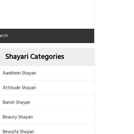
arch
Shayari Categories
Aankhein Shayari
Attitude Shayari
Barish Shayari
Beauty Shayari
Bewafa Shayari