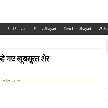
Sad Shayari
Funny Shayari
Two Line Shayari
🔎 Se
कहे गए खूबसूरत शेर
Advertisement