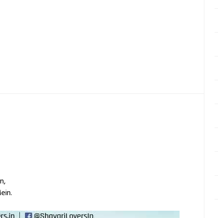
n,
ein.