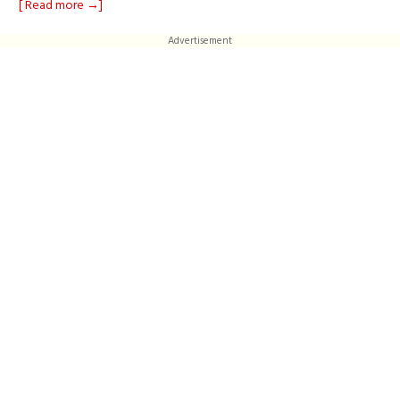
[ Read more →]
Advertisement