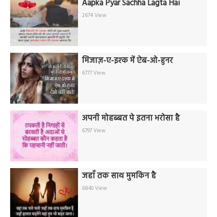
Aapka Pyar Sachha Lagta Hai
2674 View
मिजाज़-ए-इश्क में ऐब-ओ-हुनर
6777 View
अपनी मोहब्बत पे इतना भरोसा है
6797 View
जहाँ तक साथ मुमकिन है
6840 View