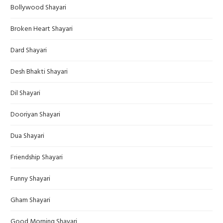
Bollywood Shayari
Broken Heart Shayari
Dard Shayari
Desh Bhakti Shayari
Dil Shayari
Dooriyan Shayari
Dua Shayari
Friendship Shayari
Funny Shayari
Gham Shayari
Good Morning Shayari