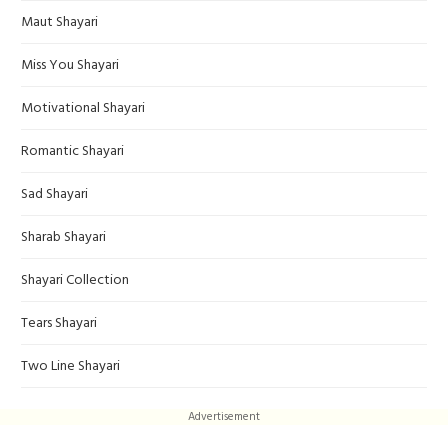
Maut Shayari
Miss You Shayari
Motivational Shayari
Romantic Shayari
Sad Shayari
Sharab Shayari
Shayari Collection
Tears Shayari
Two Line Shayari
Advertisement