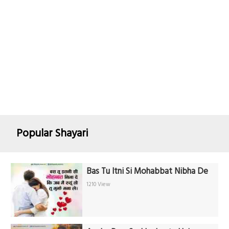
Popular Shayari
Bas Tu Itni Si Mohabbat Nibha De
1210 View