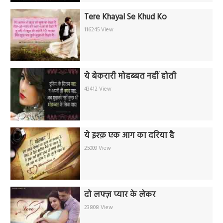
Tere Khayal Se Khud Ko
116245 View
ये बेकरारी मोहब्बत नहीं होती
43412 View
ये इश्क़ एक आग का दरिया है
25009 View
दो लफ्ज़ प्यार के लेकर
23808 View