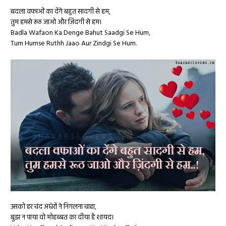
बदला वफाओं का देंगे बहुत सादगी से हम,
तुम हमसे रूठ जाओ और ज़िंदगी से हम।
Badla Wafaon Ka Denge Bahut Saadgi Se Hum,
Tum Humse Ruthh Jaao Aur Zindgi Se Hum.
उसको हर चंद अंधेरों ने निगलना चाहा,
बुझ न पाया वो मोहब्बत का दीया है शायद।