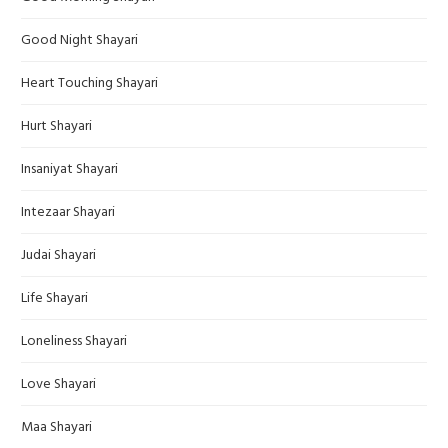
Good Night Shayari
Heart Touching Shayari
Hurt Shayari
Insaniyat Shayari
Intezaar Shayari
Judai Shayari
Life Shayari
Loneliness Shayari
Love Shayari
Maa Shayari