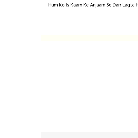
Hum Ko Is Kaam Ke Anjaam Se Darr Lagta H