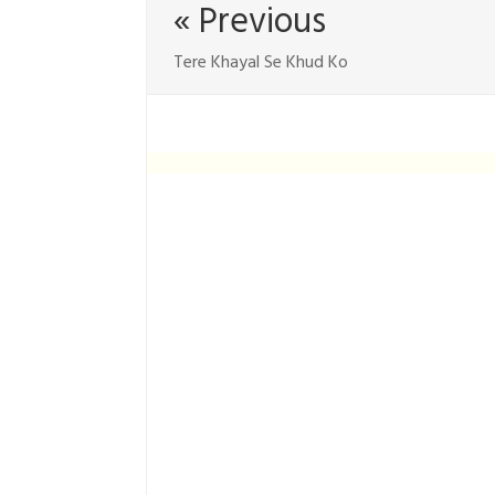
« Previous
Tere Khayal Se Khud Ko