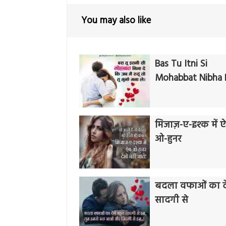
You may also like
Bas Tu Itni Si
Mohabbat Nibha 
मिजाज़-ए-इश्क में 
ओ-हुनर
बदला वफाओं का दें
सादगी से