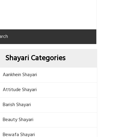
arch
Shayari Categories
Aankhein Shayari
Attitude Shayari
Barish Shayari
Beauty Shayari
Bewafa Shayari