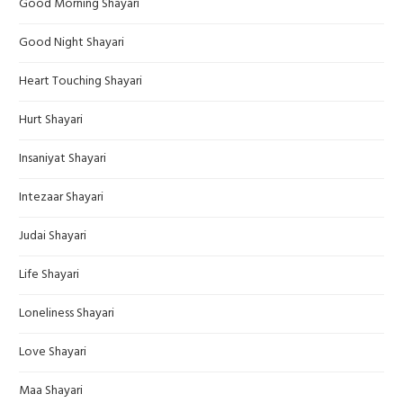
Good Morning Shayari
Good Night Shayari
Heart Touching Shayari
Hurt Shayari
Insaniyat Shayari
Intezaar Shayari
Judai Shayari
Life Shayari
Loneliness Shayari
Love Shayari
Maa Shayari