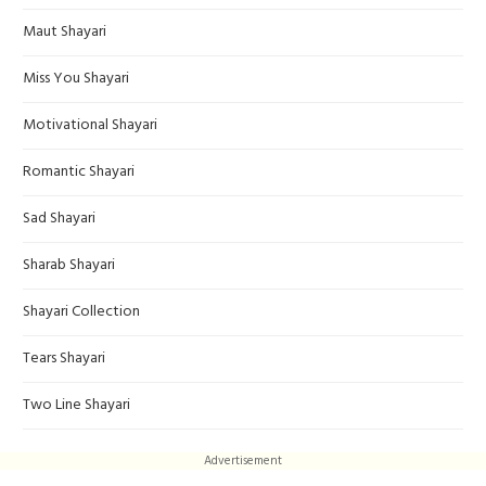
Maut Shayari
Miss You Shayari
Motivational Shayari
Romantic Shayari
Sad Shayari
Sharab Shayari
Shayari Collection
Tears Shayari
Two Line Shayari
Advertisement