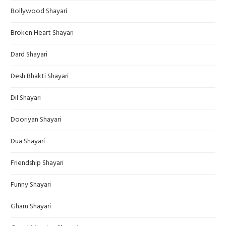
Bollywood Shayari
Broken Heart Shayari
Dard Shayari
Desh Bhakti Shayari
Dil Shayari
Dooriyan Shayari
Dua Shayari
Friendship Shayari
Funny Shayari
Gham Shayari