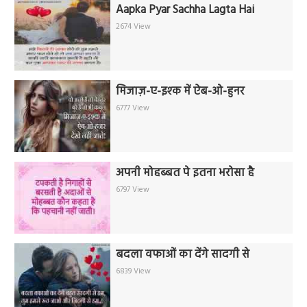
Aapka Pyar Sachha Lagta Hai
2674 View
मिजाज़-ए-इश्क में ऐब-ओ-हुनर
6777 View
अपनी मोहब्बत पे इतना भरोसा है
6797 View
बदला वफाओं का देंगे सादगी से
6839 View