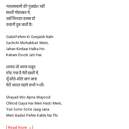
गलतफहमी की गुंजाईश नहीं
सच्ची मोहब्बत में,
जहाँ किरदार हल्का हो
कहानी डूब जाती है।
GalatFehmi Ki Gunjaish Nahi
Sachchi Mohabbat Mein,
Jahan Kirdaar Halka Ho
Kahani Doob Jati Hai.
शायद वो अपना वजूद
छोड़ गया है मेरी हस्ती में,
यूँ सोते-सोते जाग जाना
मेरी आदत पहले कभी न थी।
Shayad Wo Apna Wajood
Chhod Gaya Hai Meri Hasti Mein,
Yun Sote-Sote Jaag Jana
Meri Aadat Pehle Kabhi Na Thi.
[ Read more →]