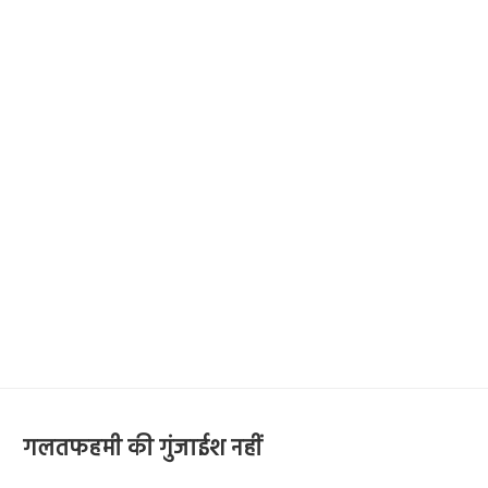
गलतफहमी की गुंजाईश नहीं