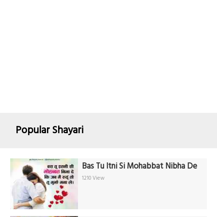
Popular Shayari
Bas Tu Itni Si Mohabbat Nibha De
1210 View