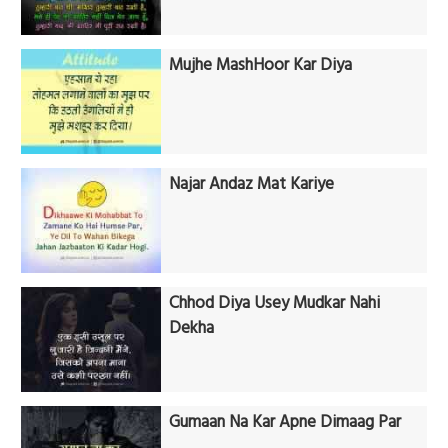
Mujhe MashHoor Kar Diya
Najar Andaz Mat Kariye
Chhod Diya Usey Mudkar Nahi
Dekha
Gumaan Na Kar Apne Dimaag Par