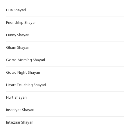
Dua Shayari
Friendship Shayari
Funny Shayari
Gham Shayari
Good Morning Shayari
Good Night Shayari
Heart Touching Shayari
Hurt Shayari
Insaniyat Shayari
Intezaar Shayari