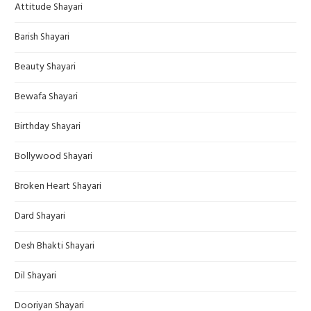
Attitude Shayari
Barish Shayari
Beauty Shayari
Bewafa Shayari
Birthday Shayari
Bollywood Shayari
Broken Heart Shayari
Dard Shayari
Desh Bhakti Shayari
Dil Shayari
Dooriyan Shayari