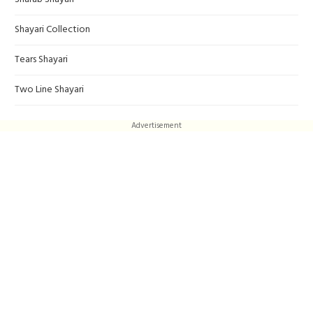
Shayari Collection
Tears Shayari
Two Line Shayari
Advertisement