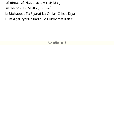
की मोहब्बत तो सियासत का चलन छोड़ दिया,
हम अगर प्यार न करते तो हुकूमत करते।
Ki Mohabbat To Siyasat Ka Chalan Chhod Diya,
Hum Agar Pyar Na Karte To Hukoomat Karte.
Advertisement