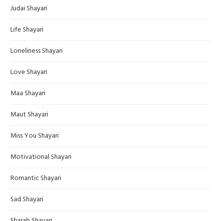
Judai Shayari
Life Shayari
Loneliness Shayari
Love Shayari
Maa Shayari
Maut Shayari
Miss You Shayari
Motivational Shayari
Romantic Shayari
Sad Shayari
Sharab Shayari