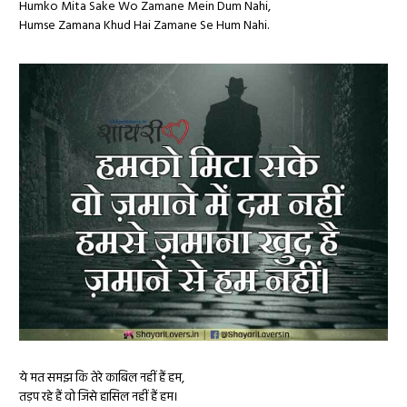
Humko Mita Sake Wo Zamane Mein Dum Nahi,
Humse Zamana Khud Hai Zamane Se Hum Nahi.
ये मत समझ कि तेरे काबिल नहीं हैं हम,
तड़प रहे हैं वो जिसे हासिल नहीं हैं हम।