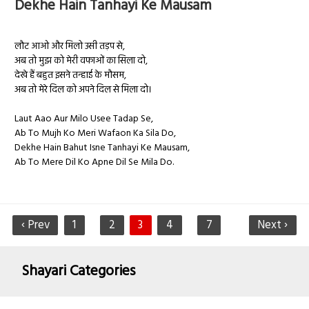
Dekhe Hain Tanhayi Ke Mausam
लौट आओ और मिलो उसी तड़प से,
अब तो मुझ को मेरी वफाओं का सिला दो,
देखे हैं बहुत इसने तन्हाई के मौसम,
अब तो मेरे दिल को अपने दिल से मिला दो।
Laut Aao Aur Milo Usee Tadap Se,
Ab To Mujh Ko Meri Wafaon Ka Sila Do,
Dekhe Hain Bahut Isne Tanhayi Ke Mausam,
Ab To Mere Dil Ko Apne Dil Se Mila Do.
‹ Prev
1
2
3
4
7
Next ›
Shayari Categories