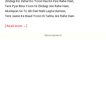
Zindagi Ke Zehar Ko Yoon Has Ke Pee Rahe Hain,
Tere Pyar Bina Yoon Hi Zindagi Jee Rahe Hain,
Akelepan Se To Ab Darr Nahi Lagta Humein,
Tere Jaane Ke Baad Yoon Hi Tanha Jee Rahe Hain.
[ Read more →]
Advertisement