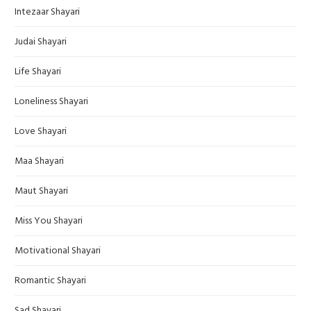
Intezaar Shayari
Judai Shayari
Life Shayari
Loneliness Shayari
Love Shayari
Maa Shayari
Maut Shayari
Miss You Shayari
Motivational Shayari
Romantic Shayari
Sad Shayari