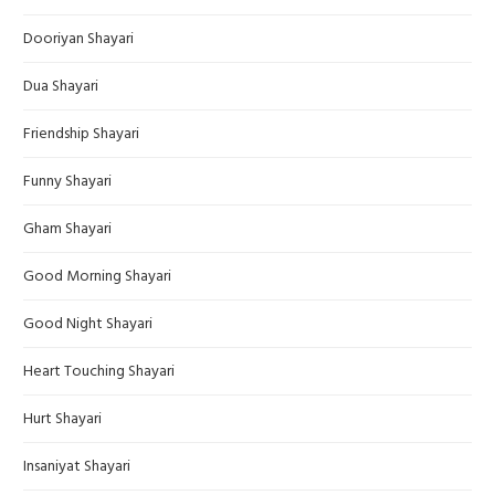
Dooriyan Shayari
Dua Shayari
Friendship Shayari
Funny Shayari
Gham Shayari
Good Morning Shayari
Good Night Shayari
Heart Touching Shayari
Hurt Shayari
Insaniyat Shayari