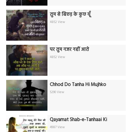
तुम से बिछड़ के कुछ यूँ
4852 View
पर तुम नजर नहीं आते
4852 View
Chhod Do Tanha Hi Mujhko
5290 View
Qayamat Shab-e-Tanhaai Ki
4987 View