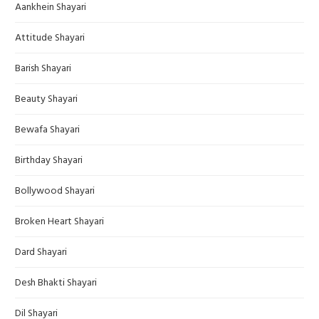
Aankhein Shayari
Attitude Shayari
Barish Shayari
Beauty Shayari
Bewafa Shayari
Birthday Shayari
Bollywood Shayari
Broken Heart Shayari
Dard Shayari
Desh Bhakti Shayari
Dil Shayari