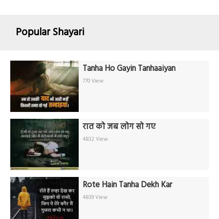
Popular Shayari
Tanha Ho Gayin Tanhaaiyan
770 View
रात को जब लोग सो गए
4832 View
Rote Hain Tanha Dekh Kar
4839 View