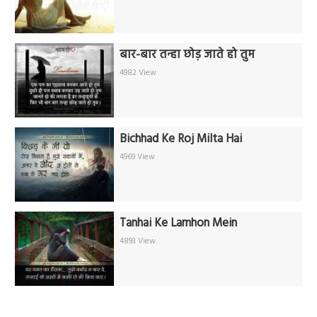
बार-बार तन्हा छोड़ जाते हो तुम
4982 View
Bichhad Ke Roj Milta Hai
4969 View
Tanhai Ke Lamhon Mein
4893 View