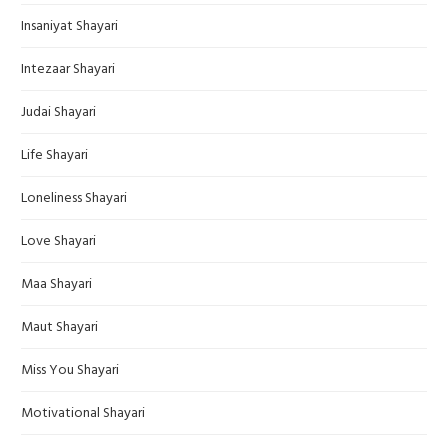
Insaniyat Shayari
Intezaar Shayari
Judai Shayari
Life Shayari
Loneliness Shayari
Love Shayari
Maa Shayari
Maut Shayari
Miss You Shayari
Motivational Shayari