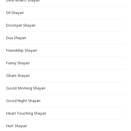
Desh Bhakti Shayari
Dil Shayari
Dooriyan Shayari
Dua Shayari
Friendship Shayari
Funny Shayari
Gham Shayari
Good Morning Shayari
Good Night Shayari
Heart Touching Shayari
Hurt Shayari