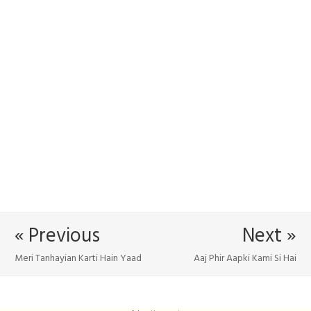
« Previous
Next »
Meri Tanhayian Karti Hain Yaad
Aaj Phir Aapki Kami Si Hai