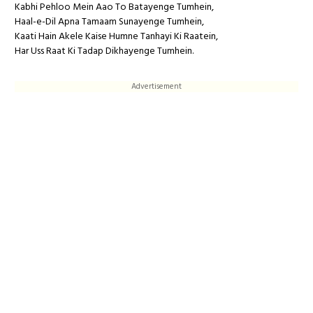
Kabhi Pehloo Mein Aao To Batayenge Tumhein,
Haal-e-Dil Apna Tamaam Sunayenge Tumhein,
Kaati Hain Akele Kaise Humne Tanhayi Ki Raatein,
Har Uss Raat Ki Tadap Dikhayenge Tumhein.
Advertisement