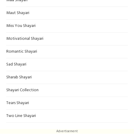
Maa Shayari
Maut Shayari
Miss You Shayari
Motivational Shayari
Romantic Shayari
Sad Shayari
Sharab Shayari
Shayari Collection
Tears Shayari
Two Line Shayari
Advertisement