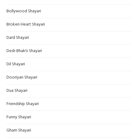
Bollywood Shayari
Broken Heart Shayari
Dard Shayari
Desh Bhakti Shayari
Dil Shayari
Dooriyan Shayari
Dua Shayari
Friendship Shayari
Funny Shayari
Gham Shayari