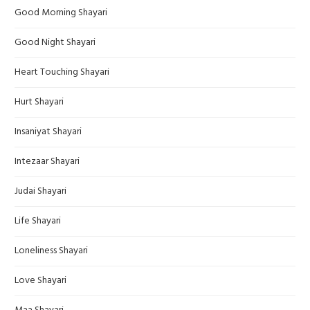
Good Morning Shayari
Good Night Shayari
Heart Touching Shayari
Hurt Shayari
Insaniyat Shayari
Intezaar Shayari
Judai Shayari
Life Shayari
Loneliness Shayari
Love Shayari