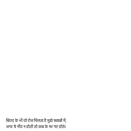
बिछड़ के भी वो रोज मिलता है मुझे ख्वाबों में,
अगर ये नींद न होती तो कब के मर गए होते।