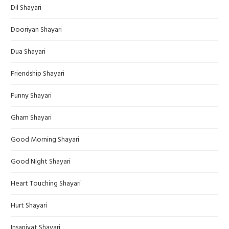
Dil Shayari
Dooriyan Shayari
Dua Shayari
Friendship Shayari
Funny Shayari
Gham Shayari
Good Morning Shayari
Good Night Shayari
Heart Touching Shayari
Hurt Shayari
Insaniyat Shayari