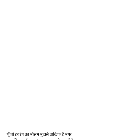
यूँ तो हर रंग का मौसम मुझसे वाकिफ है मगर