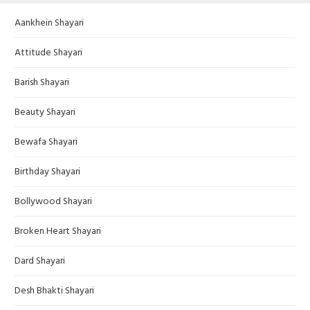
Aankhein Shayari
Attitude Shayari
Barish Shayari
Beauty Shayari
Bewafa Shayari
Birthday Shayari
Bollywood Shayari
Broken Heart Shayari
Dard Shayari
Desh Bhakti Shayari