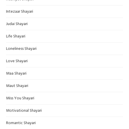
Intezaar Shayari
Judai Shayari
Life Shayari
Loneliness Shayari
Love Shayari
Maa Shayari
Maut Shayari
Miss You Shayari
Motivational Shayari
Romantic Shayari