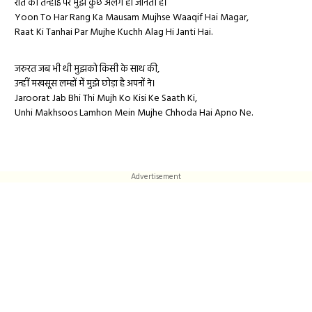
रात की तन्हाई पर मुझे कुछ अलग ही जानती है।
Yoon To Har Rang Ka Mausam Mujhse Waaqif Hai Magar,
Raat Ki Tanhai Par Mujhe Kuchh Alag Hi Janti Hai.
जरुरत जब भी थी मुझको किसी के साथ की,
उन्हीं मखसूस लम्हों में मुझे छोड़ा है अपनों ने।
Jaroorat Jab Bhi Thi Mujh Ko Kisi Ke Saath Ki,
Unhi Makhsoos Lamhon Mein Mujhe Chhoda Hai Apno Ne.
Advertisement