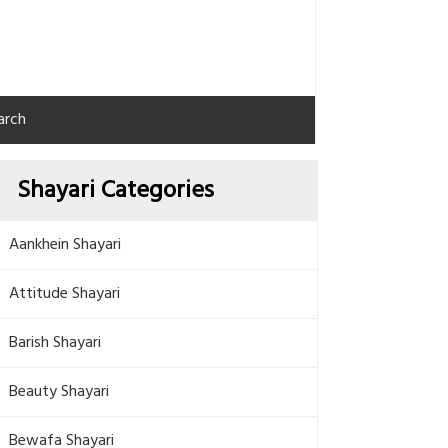
arch
Shayari Categories
Aankhein Shayari
Attitude Shayari
Barish Shayari
Beauty Shayari
Bewafa Shayari