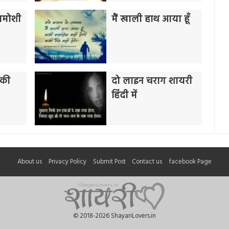
ख़ामोशी
मैं खाली हाथ आया हूँ
 की
दो लाइन चराग शायरी
हिंदी में
About us
Privacy Policy
Submit Post
Contact us
facebook Page
© 2018-2026 ShayariLovers.in