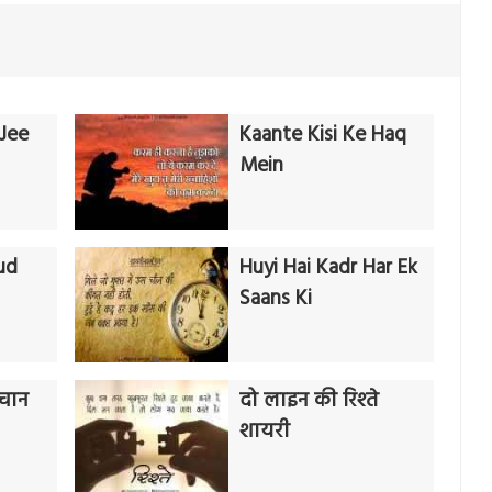
Jee
Kaante Kisi Ke Haq
Mein
ud
Huyi Hai Kadr Har Ek
Saans Ki
हचान
दो लाइन की रिश्ते
शायरी