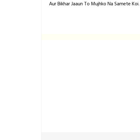
Aur Bikhar Jaaun To Mujhko Na Samete Koi.