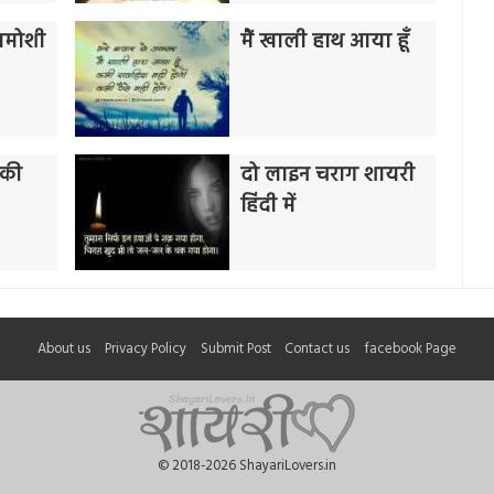
ख़ामोशी
मैं खाली हाथ आया हूँ
 की
दो लाइन चराग शायरी
हिंदी में
About us
Privacy Policy
Submit Post
Contact us
facebook Page
© 2018-2026 ShayariLovers.in