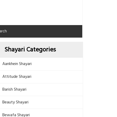
arch
Shayari Categories
Aankhein Shayari
Attitude Shayari
Barish Shayari
Beauty Shayari
Bewafa Shayari