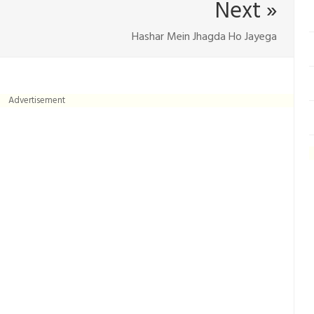
Next »
Hashar Mein Jhagda Ho Jayega
Advertisement