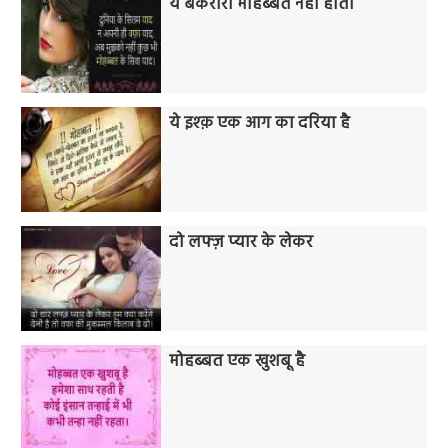
ये बेकरारी मोहब्बत नहीं होती
ये इश्क़ एक आग का दरिया है
दो लफ्ज़ प्यार के लेकर
मोहब्बत एक खुशबू है