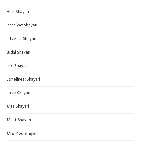
Hurt Shayari
Insaniyat Shayari
Intezaar Shayari
Judai Shayari
Life Shayari
Loneliness Shayari
Love Shayari
Maa Shayari
Maut Shayari
Miss You Shayari