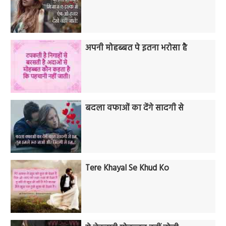
अपनी मोहब्बत पे इतना भरोसा है
बदला वफाओं का देंगे सादगी से
Tere Khayal Se Khud Ko