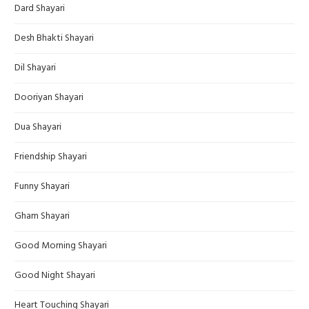
Dard Shayari
Desh Bhakti Shayari
Dil Shayari
Dooriyan Shayari
Dua Shayari
Friendship Shayari
Funny Shayari
Gham Shayari
Good Morning Shayari
Good Night Shayari
Heart Touching Shayari