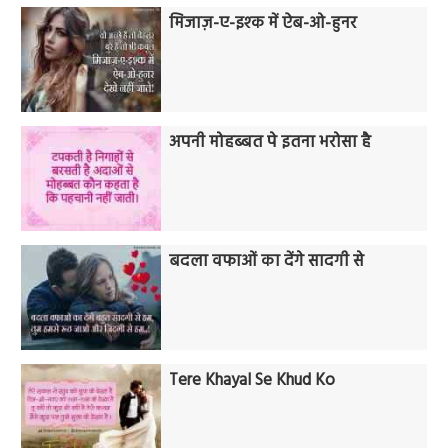
मिजाज़-ए-इश्क में ऐब-ओ-हुनर
अपनी मोहब्बत पे इतना भरोसा है
बदला वफाओं का देंगे सादगी से
Tere Khayal Se Khud Ko