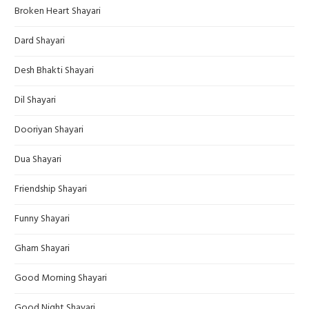
Broken Heart Shayari
Dard Shayari
Desh Bhakti Shayari
Dil Shayari
Dooriyan Shayari
Dua Shayari
Friendship Shayari
Funny Shayari
Gham Shayari
Good Morning Shayari
Good Night Shayari