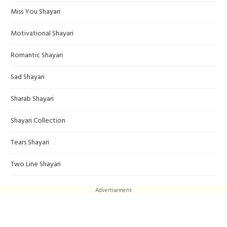
Miss You Shayari
Motivational Shayari
Romantic Shayari
Sad Shayari
Sharab Shayari
Shayari Collection
Tears Shayari
Two Line Shayari
Advertisement