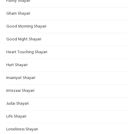
Funny Shayari
Gham Shayari
Good Morning Shayari
Good Night Shayari
Heart Touching Shayari
Hurt Shayari
Insaniyat Shayari
Intezaar Shayari
Judai Shayari
Life Shayari
Loneliness Shayari