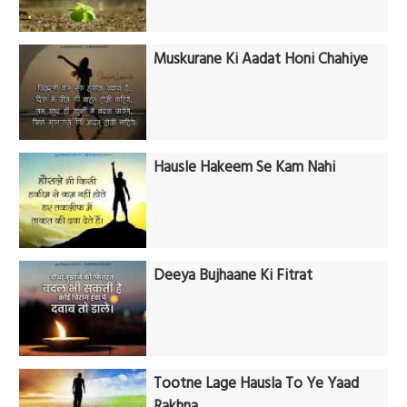
Muskurane Ki Aadat Honi Chahiye
Hausle Hakeem Se Kam Nahi
Deeya Bujhaane Ki Fitrat
Tootne Lage Hausla To Ye Yaad
Rakhna