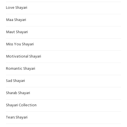
Love Shayari
Maa Shayari
Maut Shayari
Miss You Shayari
Motivational Shayari
Romantic Shayari
Sad Shayari
Sharab Shayari
Shayari Collection
Tears Shayari