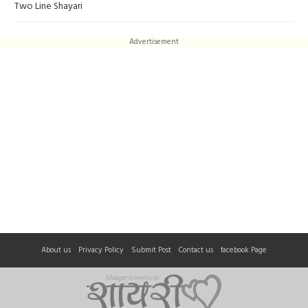
Two Line Shayari
Advertisement
About us
Privacy Policy
Submit Post
Contact us
facebook Page