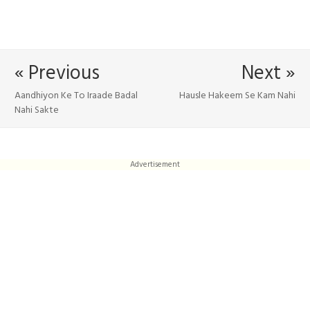
« Previous
Next »
Aandhiyon Ke To Iraade Badal
Hausle Hakeem Se Kam Nahi
Nahi Sakte
Advertisement