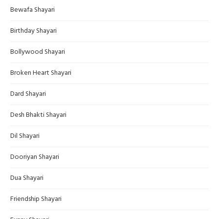
Bewafa Shayari
Birthday Shayari
Bollywood Shayari
Broken Heart Shayari
Dard Shayari
Desh Bhakti Shayari
Dil Shayari
Dooriyan Shayari
Dua Shayari
Friendship Shayari