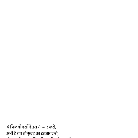
ये ज़िन्दगी हसीं है इस से प्यार करो,
अभी है रात तो सुबह का इंतज़ार करो,