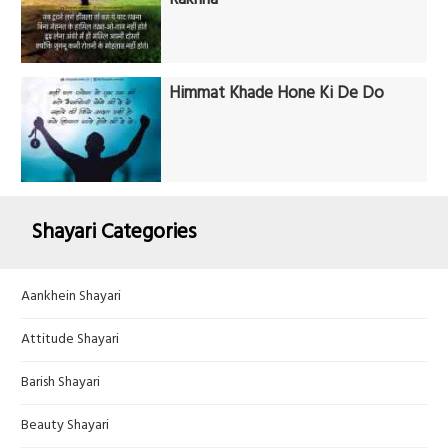
Himmat Khade Hone Ki De Do
Shayari Categories
Aankhein Shayari
Attitude Shayari
Barish Shayari
Beauty Shayari