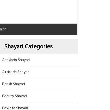
arch
Shayari Categories
Aankhein Shayari
Attitude Shayari
Barish Shayari
Beauty Shayari
Bewafa Shayari