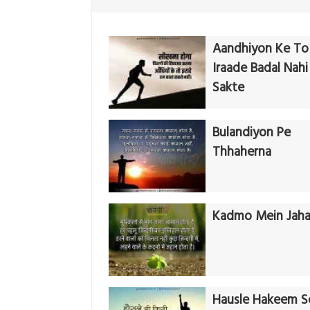
Aandhiyon Ke To
Iraade Badal Nahi
Sakte
Bulandiyon Pe
Thhaherna
Kadmo Mein Jah
Hausle Hakeem S