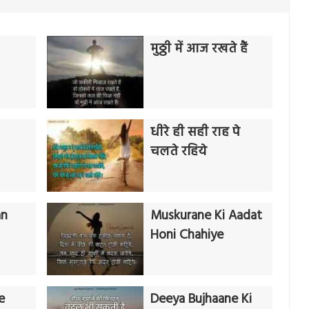
मुठ्ठी में आज रखते हैं
धीरे ही सही राह पे
चलते रहिये
an
Muskurane Ki Aadat
Honi Chahiye
e
Deeya Bujhaane Ki