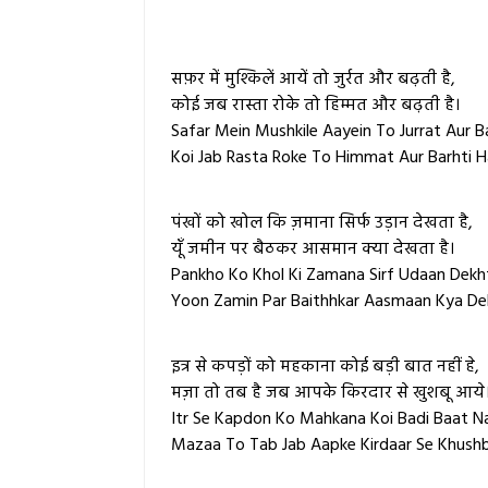
सफ़र में मुश्किलें आयें तो जुर्रत और बढ़ती है,
कोई जब रास्ता रोके तो हिम्मत और बढ़ती है।
Safar Mein Mushkile Aayein To Jurrat Aur Ba
Koi Jab Rasta Roke To Himmat Aur Barhti Ha
पंखों को खोल कि ज़माना सिर्फ उड़ान देखता है,
यूँ जमीन पर बैठकर आसमान क्या देखता है।
Pankho Ko Khol Ki Zamana Sirf Udaan Dekht
Yoon Zamin Par Baithhkar Aasmaan Kya Dek
इत्र से कपड़ों को महकाना कोई बड़ी बात नहीं हे,
मज़ा तो तब है जब आपके किरदार से खुशबू आये
Itr Se Kapdon Ko Mahkana Koi Badi Baat Na
Mazaa To Tab Jab Aapke Kirdaar Se Khush