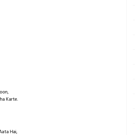
Hoon,
ha Karte.
ata Hai,