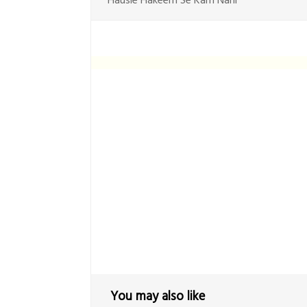
Hausle Hakeem Se Kam Nahi
You may also like