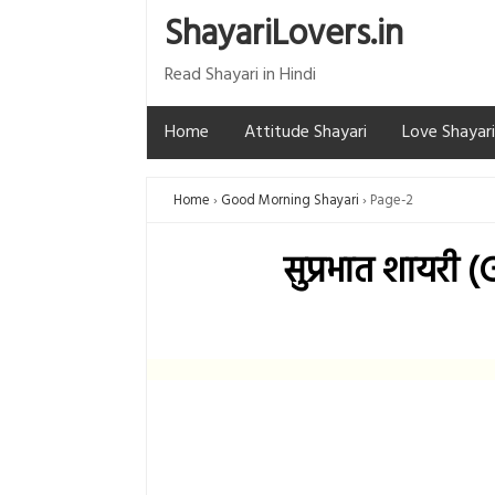
ShayariLovers.in
Read Shayari in Hindi
Home
Attitude Shayari
Love Shayari
Home
Good Morning Shayari
Page-2
सुप्रभात शायरी