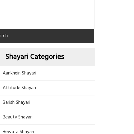
arch
Shayari Categories
Aankhein Shayari
Attitude Shayari
Barish Shayari
Beauty Shayari
Bewafa Shayari