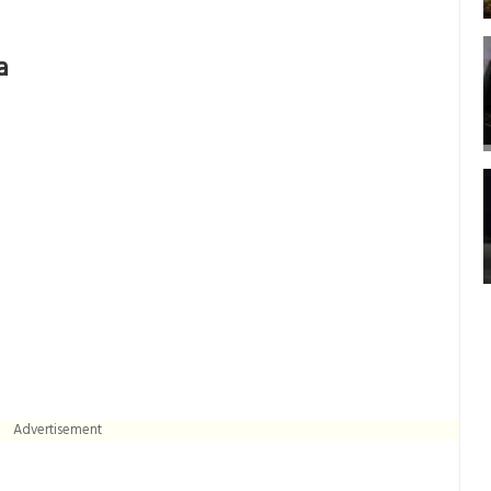
a
Advertisement