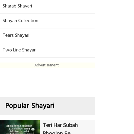
Sharab Shayari
Shayari Collection
Tears Shayari
Two Line Shayari
Advertisement
Popular Shayari
Teri Har Subah
Phoolon Se