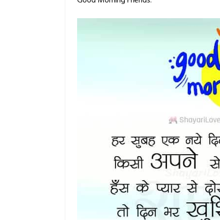
Good Morning Friends.