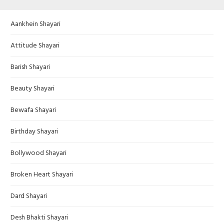
Aankhein Shayari
Attitude Shayari
Barish Shayari
Beauty Shayari
Bewafa Shayari
Birthday Shayari
Bollywood Shayari
Broken Heart Shayari
Dard Shayari
Desh Bhakti Shayari