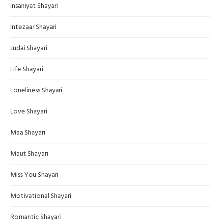
Insaniyat Shayari
Intezaar Shayari
Judai Shayari
Life Shayari
Loneliness Shayari
Love Shayari
Maa Shayari
Maut Shayari
Miss You Shayari
Motivational Shayari
Romantic Shayari