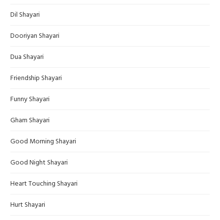
Dil Shayari
Dooriyan Shayari
Dua Shayari
Friendship Shayari
Funny Shayari
Gham Shayari
Good Morning Shayari
Good Night Shayari
Heart Touching Shayari
Hurt Shayari