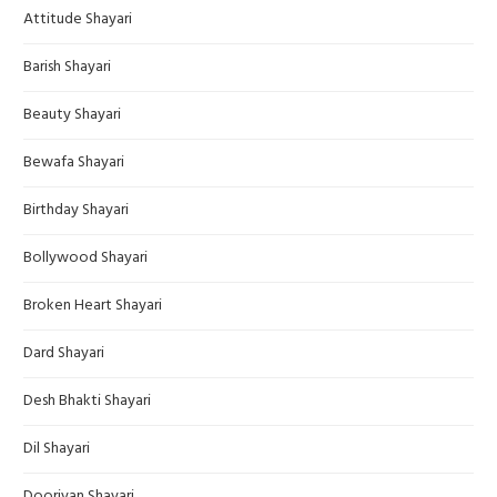
Attitude Shayari
Barish Shayari
Beauty Shayari
Bewafa Shayari
Birthday Shayari
Bollywood Shayari
Broken Heart Shayari
Dard Shayari
Desh Bhakti Shayari
Dil Shayari
Dooriyan Shayari