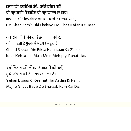
इंसान की ख़्वाहिशों की... कोई इन्तेहाँ नहीं,
दो गज़ ज़मीं भी चाहिए दो गज़ कफ़न के बाद।
Insaan Ki Khwahishon Ki... Koi Inteha Nahi,
Do Ghaz Zamin Bhi Chahiye Do Ghaz Kafan Ke Baad.
चंद सिक्कों में बिकता है इंसान का ज़मीर,
कौन कहता है मुल्क में महंगाई बहुत है।
Chand Sikkon Me Bikta Hai Insaan Ka Zamir,
Kaun Kehta Hai Mulk Mein Mehgayi Bahut Hai.
यहाँ लिबास की कीमत है आदमी की नहीं,
मुझे गिलास बड़े दे शराब कम कर दे।
Yehan Libaas Ki Keemat Hai Aadmi Ki Nahi,
Mujhe Gilaas Bade De Sharaab Kam Kar De.
Advertisement