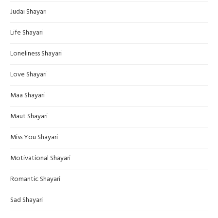
Judai Shayari
Life Shayari
Loneliness Shayari
Love Shayari
Maa Shayari
Maut Shayari
Miss You Shayari
Motivational Shayari
Romantic Shayari
Sad Shayari