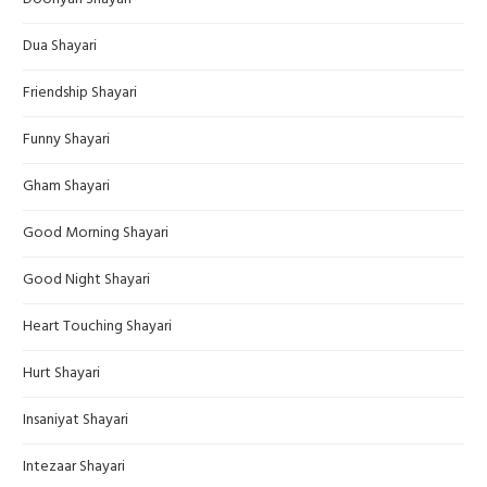
Dua Shayari
Friendship Shayari
Funny Shayari
Gham Shayari
Good Morning Shayari
Good Night Shayari
Heart Touching Shayari
Hurt Shayari
Insaniyat Shayari
Intezaar Shayari