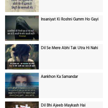
Insaniyat Ki Roshni Gumm Ho Gayi
Dil Se Mere Abhi Tak Utra Hi Nahi
Aankhon Ka Samandar
Dil Bhi Ajeeb Maykash Hai