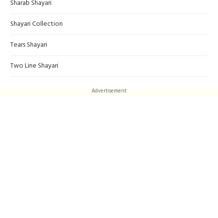
Sharab Shayari
Shayari Collection
Tears Shayari
Two Line Shayari
Advertisement