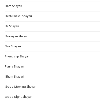
Dard Shayari
Desh Bhakti Shayari
Dil Shayari
Dooriyan Shayari
Dua Shayari
Friendship Shayari
Funny Shayari
Gham Shayari
Good Morning Shayari
Good Night Shayari