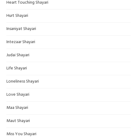
Heart Touching Shayari
Hurt Shayari
Insaniyat Shayari
Intezaar Shayari
Judai Shayari
Life Shayari
Loneliness Shayari
Love Shayari
Maa Shayari
Maut Shayari
Miss You Shayari